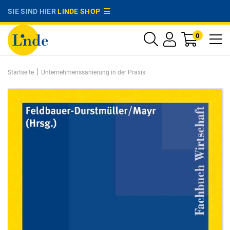
SIE SIND HIER
LINDE SHOP
0
|
Startseite
Unternehmenssanierung in der Praxis