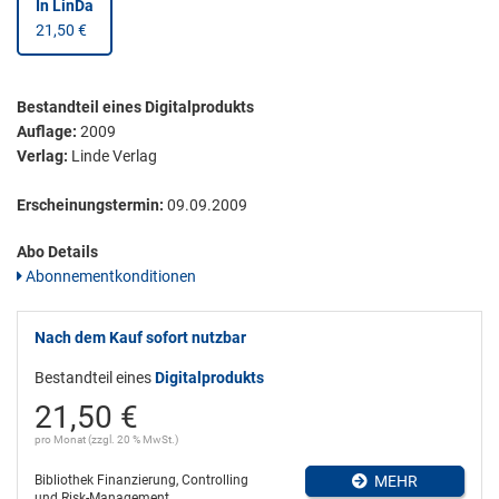
In LinDa
21,50 €
Bestandteil eines Digitalprodukts
Auflage:
2009
Verlag:
Linde Verlag
Erscheinungstermin:
09.09.2009
Abo Details
Abonnementkonditionen
Nach dem Kauf sofort nutzbar
Bestandteil eines
Digitalprodukts
21,50 €
pro Monat (zzgl. 20 % MwSt.)
Bibliothek Finanzierung, Controlling
MEHR
und Risk-Management