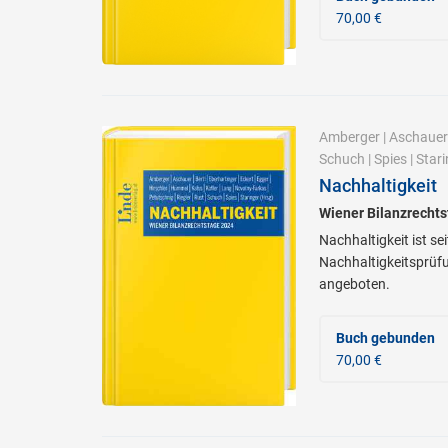
70,00 €
Amberger
|
Aschauer
Schuch
|
Spies
|
Stari
Nachhaltigkeit
Wiener Bilanzrecht
Nachhaltigkeit ist s
Nachhaltigkeitsprüfu
angeboten.
Buch gebunden
70,00 €