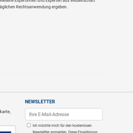
ewiesene Expertinnen und Experten aus Wissenschaft
r täglichen Rechtsanwendung ergeben.
NEWSLETTER
karte,
Ich möchte mich für den kostenlosen
Newsletter anmelden. Diese Einwilligung