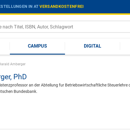
STELLUNGEN IN AT
VERSANDKOSTENFREI
CAMPUS
DIGITAL
Harald Amberger
ger,
PhD
stenzprofessor an der Abteilung fur Betriebswirtschaftliche Steuerlehre
eutschen Bundesbank.