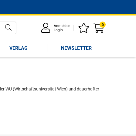
0
Anmelden
Login
VERLAG
NEWSLETTER
 der WU (Wirtschaftsuniversitat Wien) und dauerhafter