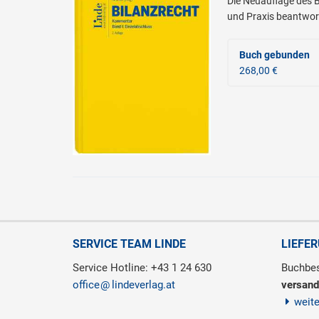
Die Neuauflage des 
und Praxis beantwort
Buch gebunden
268,00 €
SERVICE TEAM LINDE
LIEFE
Service Hotline: +43 1 24 630
Buchbes
office
lindeverlag.at
versand
weit