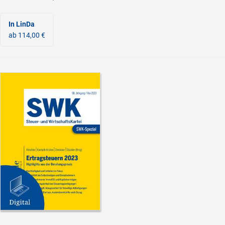
In LinDa
ab 114,00 €