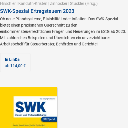
Hirschler
|
Kanduth-Kristen
|
Zinnöcker
|
Stückler
(Hrsg.)
SWK-Spezial Ertragsteuern 2023
Ob neue Pfandsysteme, E-Mobilität oder Inflation: Das SWK-Spezial
bietet einen praxisnahen Querschnitt zu den
einkommensteuerrechtlichen Fragen und Neuerungen im EStG ab 2023.
Mit zahlreichen Beispielen und Übersichten ein unverzichtbarer
Arbeitsbehelf für Steuerberater, Behörden und Gerichte!
In LinDa
ab 114,00 €