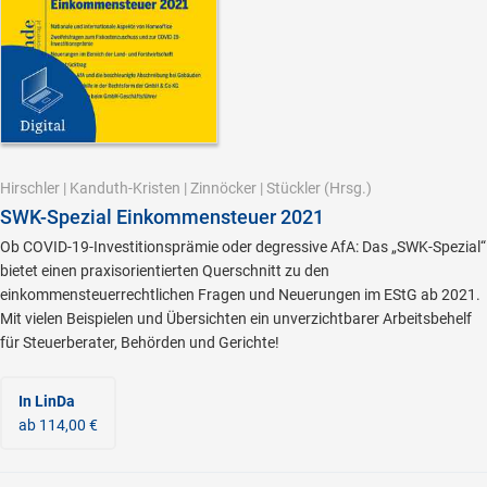
Hirschler
|
Kanduth-Kristen
|
Zinnöcker
|
Stückler
(Hrsg.)
SWK-Spezial Einkommensteuer 2021
Ob COVID-19-Investitionsprämie oder degressive AfA: Das „SWK-Spezial“
bietet einen praxisorientierten Querschnitt zu den
einkommensteuerrechtlichen Fragen und Neuerungen im EStG ab 2021.
Mit vielen Beispielen und Übersichten ein unverzichtbarer Arbeitsbehelf
für Steuerberater, Behörden und Gerichte!
In LinDa
ab 114,00 €