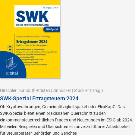
Hirschler
|
Kanduth-Kristen
|
Zinnöcker
|
Stückler
(Hrsg.)
SWK-Spezial Ertragsteuern 2024
Ob Kryptowährungen, Gemeinnützigkeitspaket oder FlexKapG: Das
SWK-Spezial bietet einen praxisnahen Querschnitt zu den
einkommensteuerrechtlichen Fragen und Neuerungen im EStG ab 2024.
Mit vielen Beispielen und Übersichten ein unverzichtbarer Arbeitsbehelf
für Steuerberater, Behörden und Gerichte!