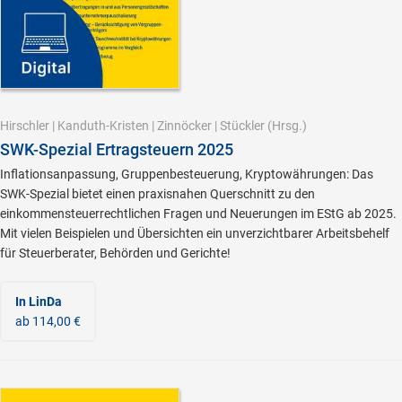
Hirschler
|
Kanduth-Kristen
|
Zinnöcker
|
Stückler
(Hrsg.)
SWK-Spezial Ertragsteuern 2025
Inflationsanpassung, Gruppenbesteuerung, Kryptowährungen: Das
SWK-Spezial bietet einen praxisnahen Querschnitt zu den
einkommensteuerrechtlichen Fragen und Neuerungen im EStG ab 2025.
Mit vielen Beispielen und Übersichten ein unverzichtbarer Arbeitsbehelf
für Steuerberater, Behörden und Gerichte!
In LinDa
ab 114,00 €