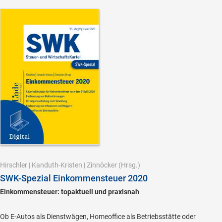
Hirschler
|
Kanduth-Kristen
|
Zinnöcker
(Hrsg.)
SWK-Spezial Einkommensteuer 2020
Einkommensteuer: topaktuell und praxisnah
Ob E-Autos als Dienstwägen, Homeoffice als Betriebsstätte oder