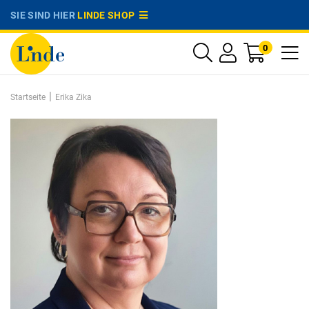
SIE SIND HIER
LINDE SHOP
0
|
Startseite
Erika Zika