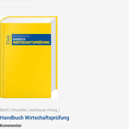
Bertl
|
Hirschler
|
Aschauer
(Hrsg.)
Handbuch Wirtschaftsprüfung
Kommentar