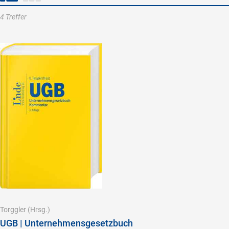
4 Treffer
Torggler
(Hrsg.)
UGB | Unternehmensgesetzbuch