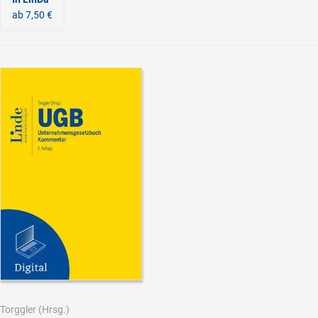
ab 7,50 €
Torggler
(Hrsg.)