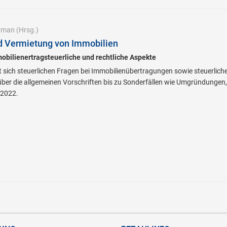
rman
(Hrsg.)
d Vermietung von Immobilien
obilienertragsteuerliche und rechtliche Aspekte
 sich steuerlichen Fragen bei Immobilienübertragungen sowie steuerlich
ber die allgemeinen Vorschriften bis zu Sonderfällen wie Umgründungen,
 2022.