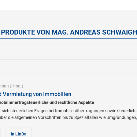
 PRODUKTE VON MAG. ANDREAS SCHWAIG
rman
(Hrsg.)
d Vermietung von Immobilien
obilienertragsteuerliche und rechtliche Aspekte
 sich steuerlichen Fragen bei Immobilienübertragungen sowie steuerlich
er die allgemeinen Vorschriften bis zu Spezialfällen wie Umgründungen
In LinDa