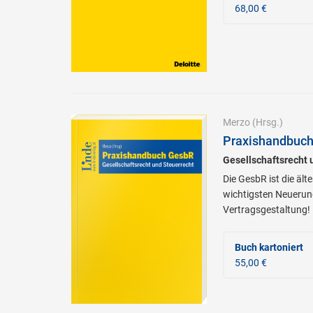
68,00 €
Merzo
(Hrsg.)
Praxishandbuc
Gesellschaftsrecht 
Die GesbR ist die ält
wichtigsten Neuerung
Vertragsgestaltung!
Buch kartoniert
55,00 €