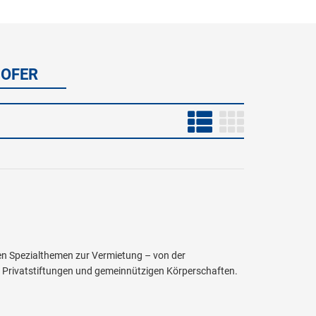
HOFER
en Spezialthemen zur Vermietung – von der
, Privatstiftungen und gemeinnützigen Körperschaften.