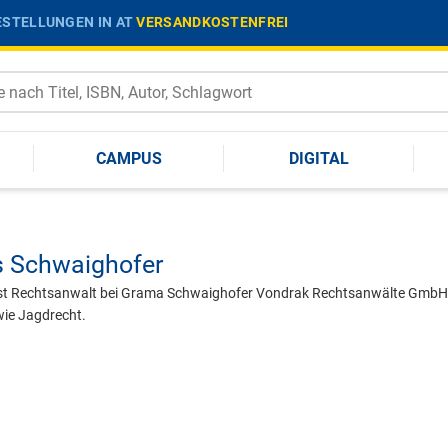
STELLUNGEN IN AT
VERSANDKOSTENFREI
CAMPUS
DIGITAL
 Schwaighofer
st Rechtsanwalt bei Grama Schwaighofer Vondrak Rechtsanwälte GmbH; 
wie Jagdrecht.