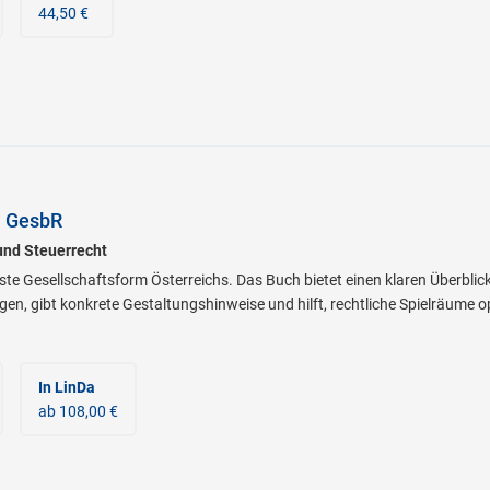
44,50 €
h GesbR
und Steuerrecht
este Gesellschaftsform Österreichs. Das Buch bietet einen klaren Überblick
en, gibt konkrete Gestaltungshinweise und hilft, rechtliche Spielräume op
In LinDa
ab 108,00 €