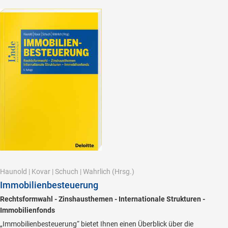
Haunold
|
Kovar
|
Schuch
|
Wahrlich
(Hrsg.)
Immobilienbesteuerung
Rechtsformwahl - Zinshausthemen - Internationale Strukturen -
Immobilienfonds
„Immobilienbesteuerung“ bietet Ihnen einen Überblick über die