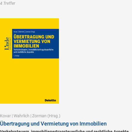
4 Treffer
Kovar
|
Wahrlich
|
Zorman
(Hrsg.)
Übertragung und Vermietung von Immobilien
Verkehrsteuern, immobilienertragsteuerliche und rechtliche Aspekte