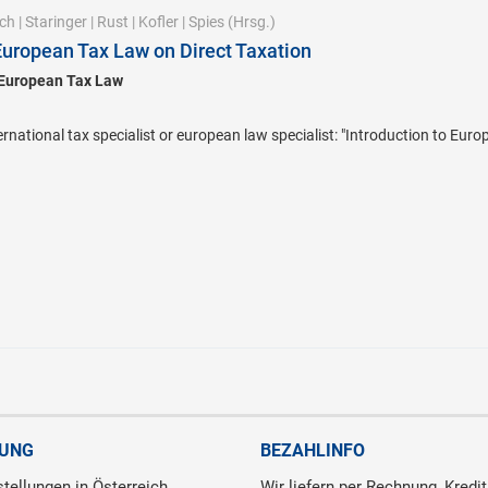
ch
|
Staringer
|
Rust
|
Kofler
|
Spies
(Hrsg.)
 European Tax Law on Direct Taxation
 European Tax Law
rnational tax specialist or european law specialist: "Introduction to Euro
RUNG
BEZAHLINFO
tellungen in Österreich
Wir liefern per Rechnung, Kredit