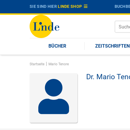
SIE SIND HIER
LINDE SHOP
BUCHBE
BÜCHER
ZEITSCHRIFTEN
|
Startseite
Mario Tenore
Dr.
Mario Ten