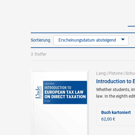
Sortierung
Erscheinungsdatum absteigend
3 Treffer
Lang
|
Pistone
|
Schu
Introduction to
Whether students, in
law. In the eighth ed
Buch kartoniert
62,00 €