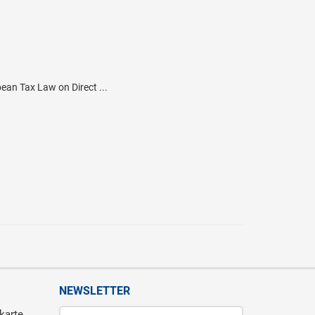
pean Tax Law on Direct ...
NEWSLETTER
karte,