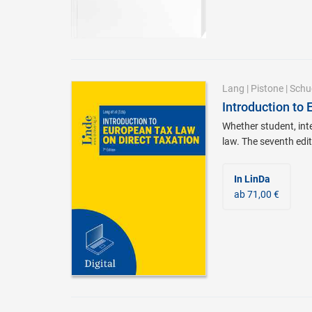
Lang
|
Pistone
|
Schu
Introduction to
Whether student, inte
law. The seventh edit
In LinDa
ab 71,00 €