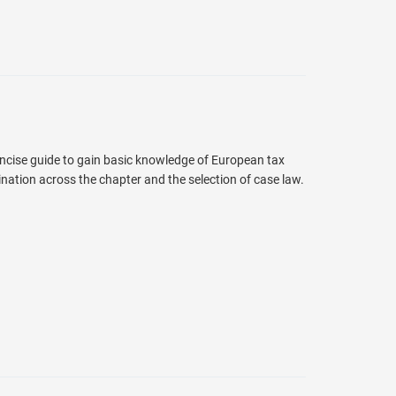
concise guide to gain basic knowledge of European tax
nation across the chapter and the selection of case law.