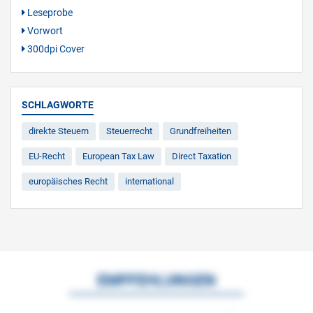
Leseprobe
Vorwort
300dpi Cover
SCHLAGWORTE
direkte Steuern
Steuerrecht
Grundfreiheiten
EU-Recht
European Tax Law
Direct Taxation
europäisches Recht
international
EMPFEHLUNGEN