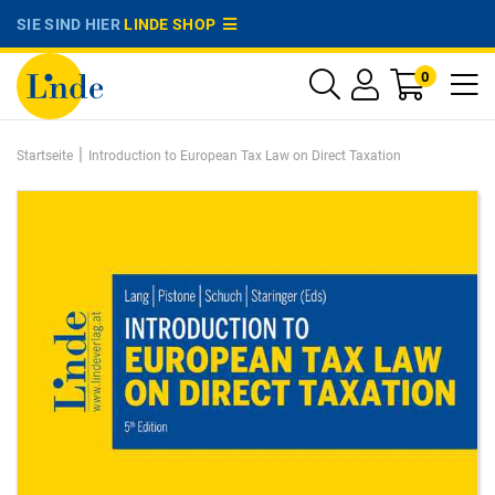
SIE SIND HIER
LINDE SHOP
0
|
Startseite
Introduction to European Tax Law on Direct Taxation