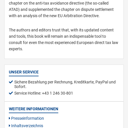
chapter on the anti-tax avoidance directive (the so-called
ATAD) and supplemented the chapter on dispute settlement
with an analysis of the new EU Arbitration Directive.
The authors and editors trust that, with its updated content
and tools, this book will remain an indispensable tool to
consult for even the most experienced European direct tax law
experts.
UNSER SERVICE
Sichere Bezahlung per Rechnung, Kreditkarte, PayPal und
Sofort.
Service Hotline: +43 1 246 30-801
WEITERE INFORMATIONEN
Presseinformation
Inhaltsverzeichnis