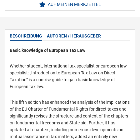
AUF MEINEN MERKZETTEL
BESCHREIBUNG
AUTOREN / HERAUSGEBER
Basic knowledge of European Tax Law
Whether student, international tax specialist or european law
specialist: „Introduction to European Tax Law on Direct
Taxation” is a concise guide to gain basic knowledge of
European tax law.
This fifth edition has enhanced the analysis of the implications
of the EU Charter of Fundamental Rights for direct taxes and
significantly revises the structure and content of the chapters
on fundamental freedoms and State aid. Further, it has
updated all chapters, including numerous developments on
mutual assistance in tax matters, added an entirely new