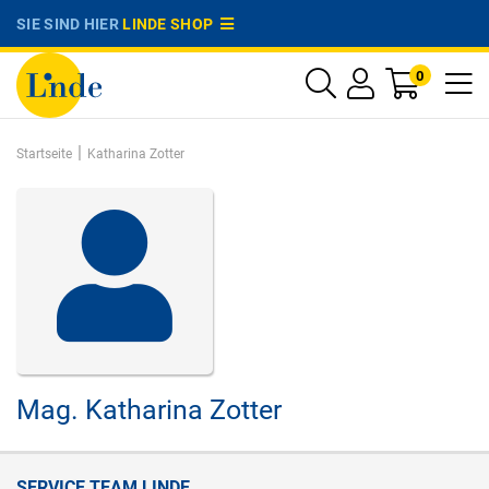
SIE SIND HIER
LINDE SHOP
0
|
Startseite
Katharina Zotter
Mag.
Katharina Zotter
SERVICE TEAM LINDE