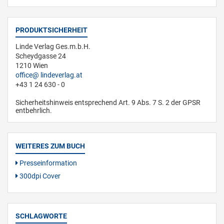
PRODUKTSICHERHEIT
Linde Verlag Ges.m.b.H.
Scheydgasse 24
1210 Wien
office
lindeverlag.at
+43 1 24 630 - 0
Sicherheitshinweis entsprechend Art. 9 Abs. 7 S. 2 der GPSR
entbehrlich.
WEITERES ZUM BUCH
Presseinformation
300dpi Cover
SCHLAGWORTE