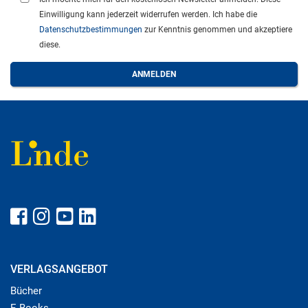
Einwilligung kann jederzeit widerrufen werden. Ich habe die
Datenschutzbestimmungen
zur Kenntnis genommen und akzeptiere
diese.
VERLAGSANGEBOT
Bücher
E-Books