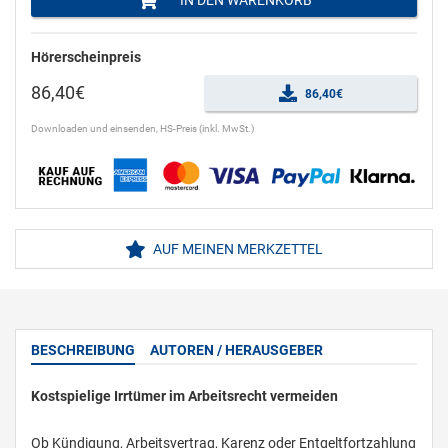
IN DEN WARENKORB
Hörerscheinpreis
86,40€
86,40€
Downloaden und einsenden, HS-Preis (inkl. MwSt.)
AUF MEINEN MERKZETTEL
BESCHREIBUNG
AUTOREN / HERAUSGEBER
Kostspielige Irrtümer im Arbeitsrecht vermeiden
Ob Kündigung, Arbeitsvertrag, Karenz oder Entgeltfortzahlung