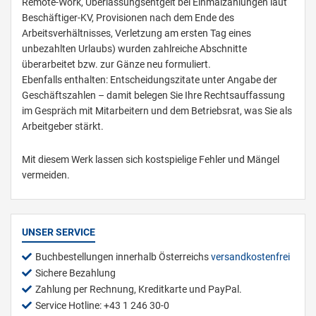
Remote-Work, Überlassungsentgelt bei Einmalzahlungen laut
Beschäftiger-KV, Provisionen nach dem Ende des
Arbeitsverhältnisses, Verletzung am ersten Tag eines
unbezahlten Urlaubs) wurden zahlreiche Abschnitte
überarbeitet bzw. zur Gänze neu formuliert.
Ebenfalls enthalten: Entscheidungszitate unter Angabe der
Geschäftszahlen – damit belegen Sie Ihre Rechtsauffassung
im Gespräch mit Mitarbeitern und dem Betriebsrat, was Sie als
Arbeitgeber stärkt.
Mit diesem Werk lassen sich kostspielige Fehler und Mängel
vermeiden.
UNSER SERVICE
Buchbestellungen innerhalb Österreichs
versandkostenfrei
Sichere Bezahlung
Zahlung per Rechnung, Kreditkarte und PayPal.
Service Hotline: +43 1 246 30-0