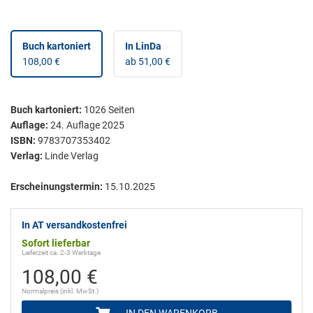
Buch kartoniert
In LinDa
108,00 €
ab 51,00 €
Buch kartoniert
:
1026
Seiten
Auflage:
24. Auflage 2025
ISBN:
9783707353402
Verlag:
Linde Verlag
Erscheinungstermin:
15.10.2025
In AT versandkostenfrei
Sofort lieferbar
Lieferzeit ca. 2-3 Werktage
108,00 €
Normalpreis (inkl. MwSt.)