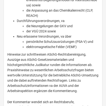
erweitertes Begehungsmodell für Kleinstbetriebe
ua) sowie
die Anpassung an das Chemikalienrecht (CLP,
REACH)
Durchführungsverordnungen, va
die Neuregelungen der GKV und
der VGÜ 2024 sowie
Neu erlassene Verordnungen, va über
persönliche Schutzausrüstungen (PSA-V) und
elektromagnetische Felder (VEMF)
Hinweise zur schrittweisen ASchG-Rechtsbereinigung,
Auszüge aus ASchG-Gesetzesmaterialien und
höchstgerichtliche Judikatur runden die Informationen ab.
Praxishinweise zu wesentlichen Arbeitsschutzfragen bieten
wertvolle Unterstützung für die betriebliche ASchG-Umsetzung
und die dabei auftretenden Rechtsfragen. Links zu
Arbeitsschutzinformationen va der AUVA und der
Arbeitsinspektion ergänzen die Kommentierung.
Der Kommentar wendet sich an Rechtsberufe,