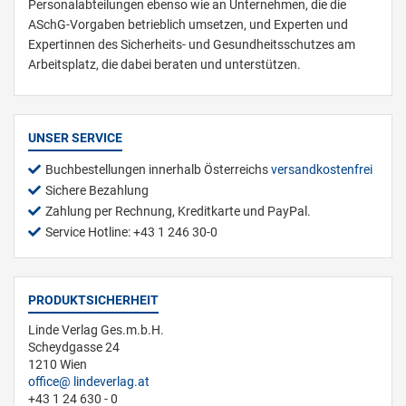
Personalabteilungen ebenso wie an Unternehmen, die die
ASchG-Vorgaben betrieblich umsetzen, und Experten und
Expertinnen des Sicherheits- und Gesundheitsschutzes am
Arbeitsplatz, die dabei beraten und unterstützen.
UNSER SERVICE
Buchbestellungen innerhalb Österreichs
versandkostenfrei
Sichere Bezahlung
Zahlung per Rechnung, Kreditkarte und PayPal.
Service Hotline: +43 1 246 30-0
PRODUKTSICHERHEIT
Linde Verlag Ges.m.b.H.
Scheydgasse 24
1210 Wien
office
lindeverlag.at
+43 1 24 630 - 0