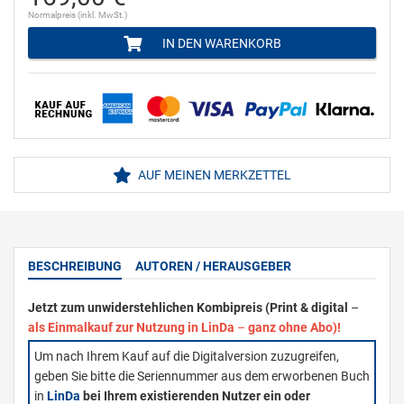
Normalpreis (inkl. MwSt.)
IN DEN WARENKORB
AUF MEINEN MERKZETTEL
BESCHREIBUNG
AUTOREN / HERAUSGEBER
Jetzt zum unwiderstehlichen Kombipreis (Print & digital
–
als Einmalkauf zur Nutzung in LinDa
–
ganz ohne Abo)!
Um nach Ihrem Kauf auf die Digitalversion zuzugreifen,
geben Sie bitte die Seriennummer aus dem erworbenen Buch
in
LinDa
bei Ihrem existierenden Nutzer ein oder