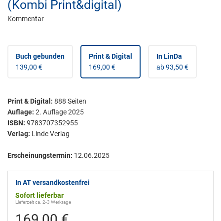
(Kombi Print&digital)
Kommentar
Buch gebunden
Print & Digital
In LinDa
139,00 €
169,00 €
ab 93,50 €
Print & Digital
:
888
Seiten
Auflage:
2. Auflage 2025
ISBN:
9783707352955
Verlag:
Linde Verlag
Erscheinungstermin:
12.06.2025
In AT versandkostenfrei
Sofort lieferbar
Lieferzeit ca. 2-3 Werktage
169,00 €