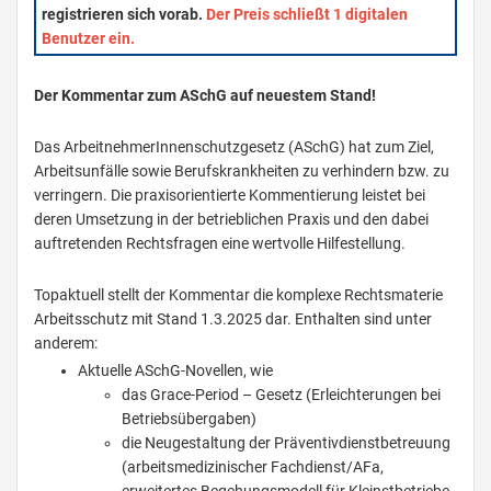
registrieren sich vorab.
Der Preis schließt 1 digitalen
Benutzer ein.
Der Kommentar zum ASchG auf neuestem Stand!
Das ArbeitnehmerInnenschutzgesetz (ASchG) hat zum Ziel,
Arbeitsunfälle sowie Berufskrankheiten zu verhindern bzw. zu
verringern. Die praxisorientierte Kommentierung leistet bei
deren Umsetzung in der betrieblichen Praxis und den dabei
auftretenden Rechtsfragen eine wertvolle Hilfestellung.
Topaktuell stellt der Kommentar die komplexe Rechtsmaterie
Arbeitsschutz mit Stand 1.3.2025 dar. Enthalten sind unter
anderem:
Aktuelle ASchG-Novellen, wie
das Grace-Period – Gesetz (Erleichterungen bei
Betriebsübergaben)
die Neugestaltung der Präventivdienstbetreuung
(arbeitsmedizinischer Fachdienst/AFa,