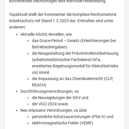
auftretenden Rechtsfragen eine wertvolle Hilfestellung.
Topaktuell stellt der Kommentar die komplexe Rechtsmaterie
Arbeitsschutz mit Stand 1.3.2025 dar. Enthalten sind unter
anderem:
Aktuelle ASchG-Novellen, wie
das Grace-Period – Gesetz (Erleichterungen bei
Betriebsübergaben)
die Neugestaltung der Präventivdienstbetreuung
(arbeitsmedizinischer Fachdienst/AFa,
erweitertes Begehungsmodell für Kleinstbetriebe
ua) sowie
die Anpassung an das Chemikalienrecht (CLP,
REACH)
Durchführungsverordnungen, va
die Neuregelungen der GKV und
der VGÜ 2024 sowie
Neu erlassene Verordnungen, va über
persönliche Schutzausrüstungen (PSA-V) und
elektromagnetische Felder (VEMF)