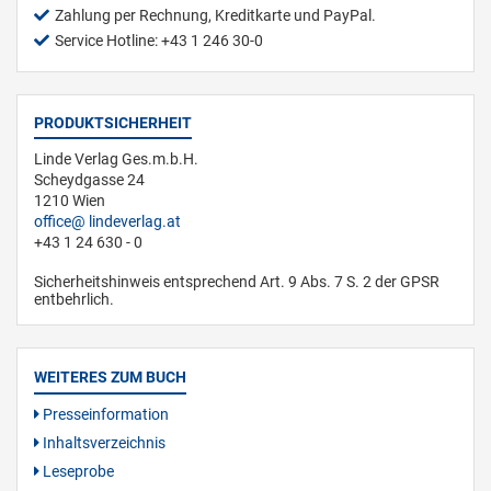
Zahlung per Rechnung, Kreditkarte und PayPal.
Service Hotline: +43 1 246 30-0
PRODUKTSICHERHEIT
Linde Verlag Ges.m.b.H.
Scheydgasse 24
1210 Wien
office
lindeverlag.at
+43 1 24 630 - 0
Sicherheitshinweis entsprechend Art. 9 Abs. 7 S. 2 der GPSR
entbehrlich.
WEITERES ZUM BUCH
Presseinformation
Inhaltsverzeichnis
Leseprobe