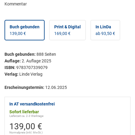
Kommentar
Buch gebunden
Print & Digital
In LinDa
139,00 €
169,00 €
ab 93,50 €
Buch gebunden
:
888
Seiten
Auflage:
2. Auflage 2025
ISBN:
9783707339079
Verlag:
Linde Verlag
Erscheinungstermin:
12.06.2025
In AT versandkostenfrei
Sofort lieferbar
Lieferzeit ca. 2-3 Werktage
139,00 €
Normalpreis (inkl. MwSt.)