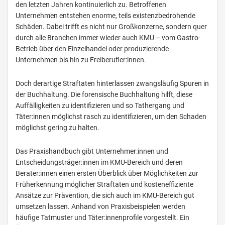
den letzten Jahren kontinuierlich zu. Betroffenen
Unternehmen entstehen enorme, teils existenzbedrohende
Schäden. Dabei trifft es nicht nur Großkonzerne, sondern quer
durch alle Branchen immer wieder auch KMU – vom Gastro-
Betrieb über den Einzelhandel oder produzierende
Unternehmen bis hin zu Freiberufler:innen.
Doch derartige Straftaten hinterlassen zwangsläufig Spuren in
der Buchhaltung. Die forensische Buchhaltung hilft, diese
Auffälligkeiten zu identifizieren und so Tathergang und
Täter:innen möglichst rasch zu identifizieren, um den Schaden
möglichst gering zu halten.
Das Praxishandbuch gibt Unternehmer:innen und
Entscheidungsträger:innen im KMU-Bereich und deren
Berater:innen einen ersten Überblick über Möglichkeiten zur
Früherkennung möglicher Straftaten und kosteneffiziente
Ansätze zur Prävention, die sich auch im KMU-Bereich gut
umsetzen lassen. Anhand von Praxisbeispielen werden
häufige Tatmuster und Täter:innenprofile vorgestellt. Ein