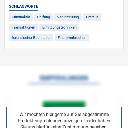
SCHLAGWORTE
Kriminalität
Prüfung
Veruntreuung
Untreue
Transaktionen
Ermittlungstechniken
forensischer Buchhalter
Finanzverbrechen
EMPFEHLUNGEN
Wir möchten hier gerne auf Sie abgestimmte
Produktempfehlungen anzeigen. Leider haben
Sie uns hierfür keine Zustimmung gegeben.