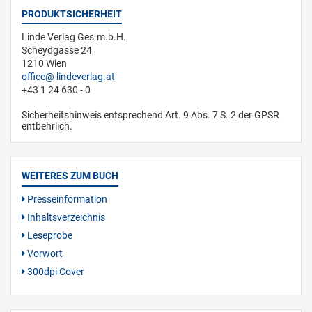
PRODUKTSICHERHEIT
Linde Verlag Ges.m.b.H.
Scheydgasse 24
1210 Wien
office
lindeverlag.at
+43 1 24 630 - 0
Sicherheitshinweis entsprechend Art. 9 Abs. 7 S. 2 der GPSR
entbehrlich.
WEITERES ZUM BUCH
Presseinformation
Inhaltsverzeichnis
Leseprobe
Vorwort
300dpi Cover