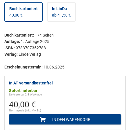
Buch kartoniert
In LinDa
40,00 €
ab 41,50 €
Buch kartoniert
:
174
Seiten
Auflage:
1. Auflage 2025
ISBN:
9783707352788
Verlag:
Linde Verlag
Erscheinungstermin:
10.06.2025
In AT versandkostenfrei
Sofort lieferbar
Lieferzeit ca. 2-3 Werktage
40,00 €
Normalpreis (inkl. MwSt.)
IN DEN WARENKORB