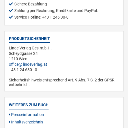
Sichere Bezahlung
Zahlung per Rechnung, Kreditkarte und PayPal.
Service Hotline: +43 1 246 30-0
PRODUKTSICHERHEIT
Linde Verlag Ges.m.b.H.
Scheydgasse 24
1210 Wien
office
lindeverlag.at
+43 1 24 630 - 0
Sicherheitshinweis entsprechend Art. 9 Abs. 7 S. 2 der GPSR
entbehrlich.
WEITERES ZUM BUCH
Presseinformation
Inhaltsverzeichnis