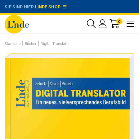
SIE SIND HIER
LINDE SHOP
0
|
|
Startseite
Bücher
Digital Translator