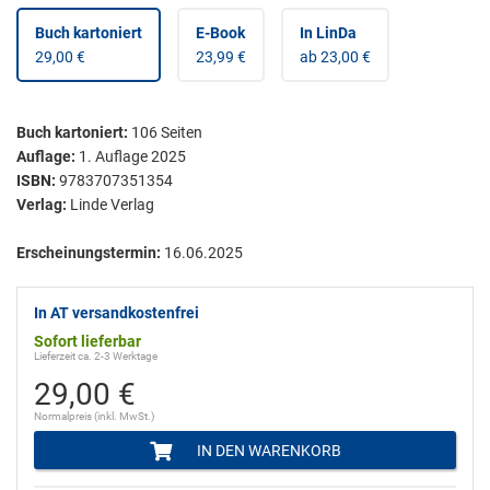
Buch kartoniert
E-Book
In LinDa
29,00 €
23,99 €
ab 23,00 €
Buch kartoniert
:
106
Seiten
Auflage:
1. Auflage 2025
ISBN:
9783707351354
Verlag:
Linde Verlag
Erscheinungstermin:
16.06.2025
In AT versandkostenfrei
Sofort lieferbar
Lieferzeit ca. 2-3 Werktage
29,00 €
Normalpreis (inkl. MwSt.)
IN DEN WARENKORB