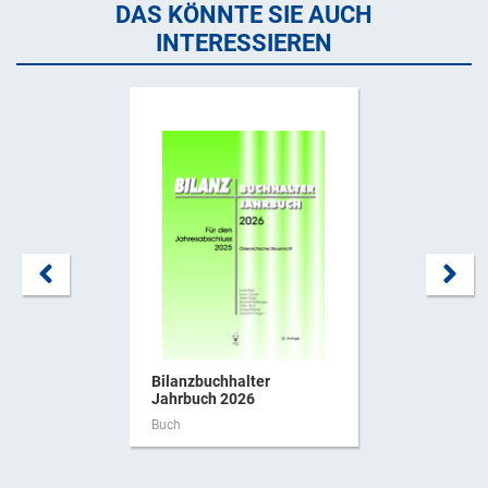
DAS KÖNNTE SIE AUCH
INTERESSIEREN
Bilanzbuchhalter
Jahrbuch 2026
Buch