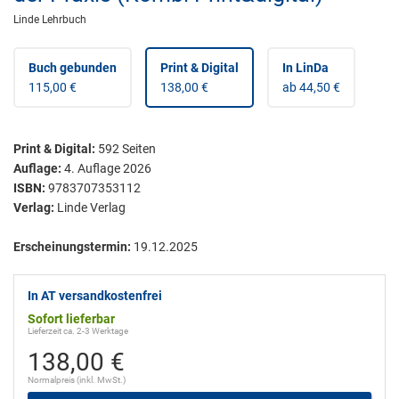
Linde Lehrbuch
Buch gebunden
Print & Digital
In LinDa
115,00 €
138,00 €
ab 44,50 €
Print & Digital
:
592
Seiten
Auflage:
4. Auflage 2026
ISBN:
9783707353112
Verlag:
Linde Verlag
Erscheinungstermin:
19.12.2025
In AT versandkostenfrei
Sofort lieferbar
Lieferzeit ca. 2-3 Werktage
138,00 €
Normalpreis (inkl. MwSt.)