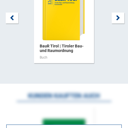
BauR Tirol | Tiroler Bau-
und Raumordnung
Buch
KUNDEN KAUFTEN AUCH