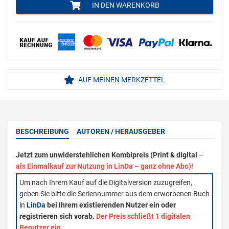
IN DEN WARENKORB
AUF MEINEN MERKZETTEL
BESCHREIBUNG
AUTOREN / HERAUSGEBER
Jetzt zum unwiderstehlichen Kombipreis (Print & digital
–
als Einmalkauf zur Nutzung in LinDa
–
ganz ohne Abo)!
Um nach Ihrem Kauf auf die Digitalversion zuzugreifen,
geben Sie bitte die Seriennummer aus dem erworbenen Buch
in
LinDa
bei Ihrem existierenden Nutzer ein oder
registrieren sich vorab.
Der Preis schließt 1 digitalen
Benutzer ein.