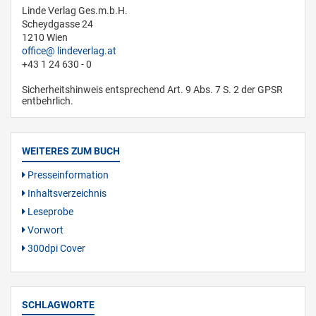
Linde Verlag Ges.m.b.H.
Scheydgasse 24
1210 Wien
office
lindeverlag.at
+43 1 24 630 - 0
Sicherheitshinweis entsprechend Art. 9 Abs. 7 S. 2 der GPSR
entbehrlich.
WEITERES ZUM BUCH
Presseinformation
Inhaltsverzeichnis
Leseprobe
Vorwort
300dpi Cover
SCHLAGWORTE