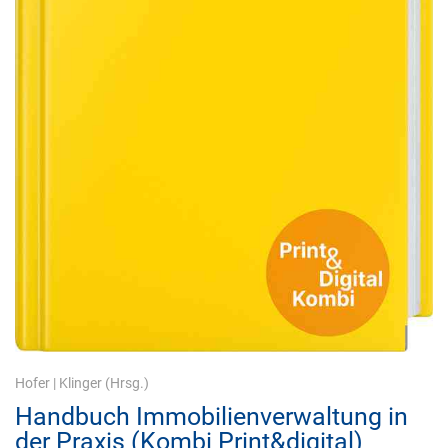
Hofer
|
Klinger
(Hrsg.)
Handbuch Immobilienverwaltung in
der Praxis (Kombi Print&digital)