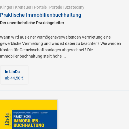
Klinger
|
Krenauer
|
Portele
|
Portele
|
Sztatecsny
Praktische Immobilienbuchhaltung
Der unentbehrliche Praxisbgeleiter
Wann wird aus einer vermögensverwaltenden Vermietung eine
gewerbliche Vermietung und was ist dabei zu beachten? Wie werden
Kosten für Gemeinschaftsanlagen abgerechnet? Die
Immobilienbuchhaltung stellt hohe ...
In LinDa
ab 44,50 €