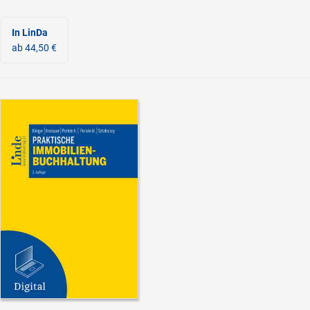
In LinDa
ab 44,50 €