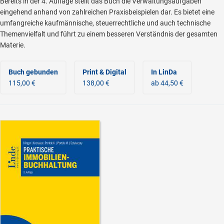
Bereits in der 4. Auflage stellt das Buch die Verwaltungsaufgaben
eingehend anhand von zahlreichen Praxisbeispielen dar. Es bietet eine
umfangreiche kaufmännische, steuerrechtliche und auch technische
Themenvielfalt und führt zu einem besseren Verständnis der gesamten
Materie.
Buch gebunden
Print & Digital
In LinDa
115,00 €
138,00 €
ab 44,50 €