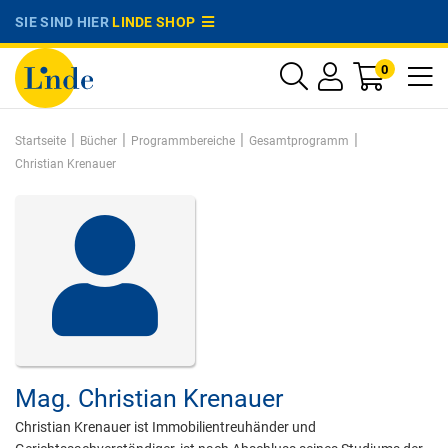
SIE SIND HIER
LINDE SHOP
0
|
|
|
|
Startseite
Bücher
Programmbereiche
Gesamtprogramm
Christian Krenauer
Mag.
Christian Krenauer
Christian Krenauer ist Immobilientreuhänder und