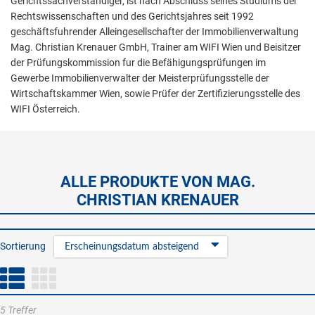
Gerichtssachverständiger, ist nach Abschluss seines Studiums der
Rechtswissenschaften und des Gerichtsjahres seit 1992
geschäftsfuhrender Alleingesellschafter der Immobilienverwaltung
Mag. Christian Krenauer GmbH, Trainer am WIFI Wien und Beisitzer
der Prüfungskommission fur die Befähigungsprüfungen im
Gewerbe Immobilienverwalter der Meisterprüfungsstelle der
Wirtschaftskammer Wien, sowie Prüfer der Zertifizierungsstelle des
WIFI Österreich.
ALLE PRODUKTE VON MAG.
CHRISTIAN KRENAUER
Sortierung
Erscheinungsdatum absteigend
5 Treffer