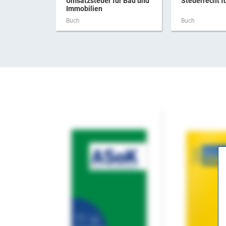
Umsatzsteuer für Bau und
Steuerrecht f
Immobilien
Buch
Buch