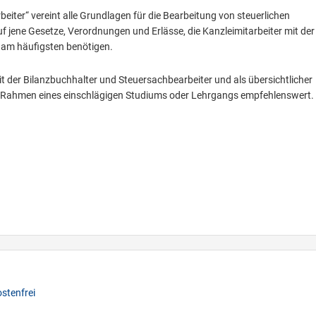
iter“ vereint alle Grundlagen für die Bearbeitung von steuerlichen
f jene Gesetze, Verordnungen und Erlässe, die Kanzleimitarbeiter mit der
 am häufigsten benötigen.
eit der Bilanzbuchhalter und Steuersachbearbeiter und als übersichtlicher
im Rahmen eines einschlägigen Studiums oder Lehrgangs empfehlenswert.
stenfrei