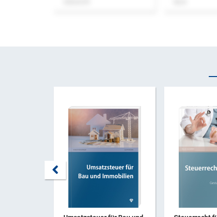
Zeitschrift
Buch