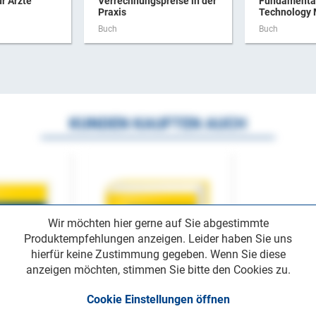
ür Ärzte
Verrechnungspreise in der
Fundamental
Praxis
Technology
Buch
Buch
KUNDEN KAUFTEN AUCH
Wir möchten hier gerne auf Sie abgestimmte
Produktempfehlungen anzeigen. Leider haben Sie uns
hierfür keine Zustimmung gegeben. Wenn Sie diese
anzeigen möchten, stimmen Sie bitte den Cookies zu.
Cookie Einstellungen öffnen