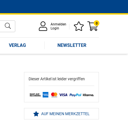
0
Anmelden
Login
VERLAG
NEWSLETTER
Dieser Artikel ist leider vergriffen
AUF MEINEN MERKZETTEL