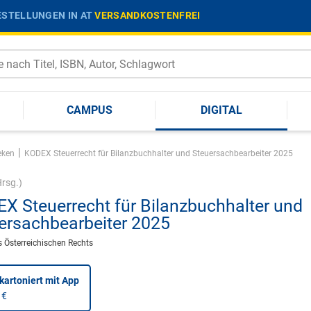
STELLUNGEN IN AT
VERSANDKOSTENFREI
CAMPUS
DIGITAL
|
eken
KODEX Steuerrecht für Bilanzbuchhalter und Steuersachbearbeiter 2025
rsg.)
X Steuerrecht für Bilanzbuchhalter und
ersachbearbeiter 2025
 Österreichischen Rechts
kartoniert
mit App
 €