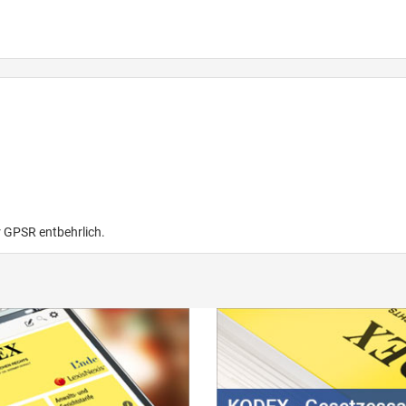
r GPSR entbehrlich.