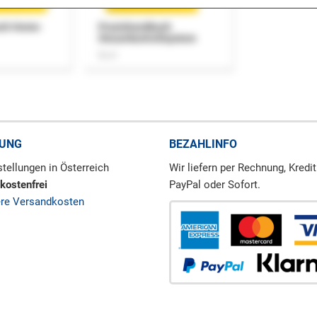
uch Home-
Praxishandbuch
Steuerkontrollsystem
Buch
RUNG
BEZAHLINFO
tellungen in Österreich
Wir liefern per Rechnung, Kredit
kostenfrei
PayPal oder Sofort.
ere Versandkosten