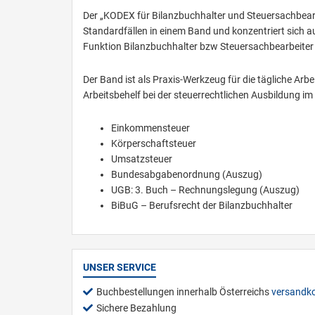
Der „KODEX für Bilanzbuchhalter und Steuersachbearbe
Standardfällen in einem Band und konzentriert sich au
Funktion Bilanzbuchhalter bzw Steuersachbearbeiter
Der Band ist als Praxis-Werkzeug für die tägliche Arb
Arbeitsbehelf bei der steuerrechtlichen Ausbildung 
Einkommensteuer
Körperschaftsteuer
Umsatzsteuer
Bundesabgabenordnung (Auszug)
UGB: 3. Buch – Rechnungslegung (Auszug)
BiBuG – Berufsrecht der Bilanzbuchhalter
UNSER SERVICE
Buchbestellungen innerhalb Österreichs
versandko
Sichere Bezahlung