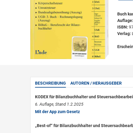
Buch kar
Auflage
ISBN:
9
Verlag:
Erschei
BESCHREIBUNG
AUTOREN / HERAUSGEBER
KODEX für Bilanzbuchhalter und Steuersachbearbei
6. Auflage, Stand 1.2.2025
Mit der App zum Gesetz
„Best-of“ für Bilanzbuchhalter und Steuersachbearb