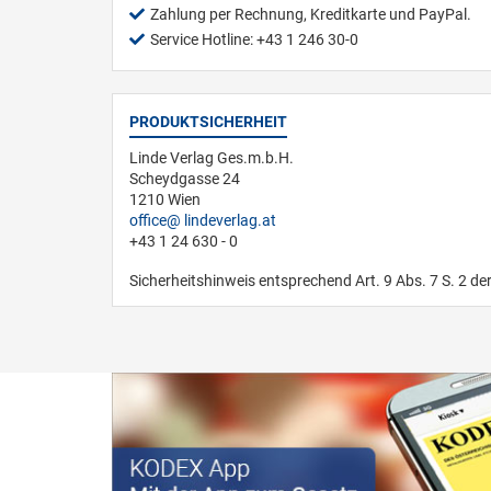
Zahlung per Rechnung, Kreditkarte und PayPal.
Service Hotline: +43 1 246 30-0
PRODUKTSICHERHEIT
Linde Verlag Ges.m.b.H.
Scheydgasse 24
1210 Wien
office
lindeverlag.at
+43 1 24 630 - 0
Sicherheitshinweis entsprechend Art. 9 Abs. 7 S. 2 de