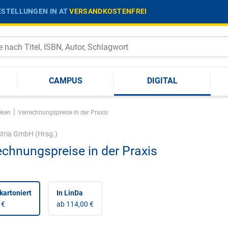
STELLUNGEN IN AT
VERSANDKOSTENFREI
CAMPUS
DIGITAL
|
eken
Verrechnungspreise in der Praxis
tria GmbH
(Hrsg.)
echnungspreise in der Praxis
kartoniert
In LinDa
 €
ab 114,00 €