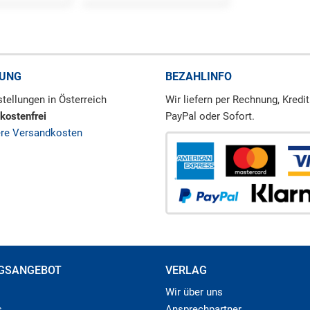
RUNG
BEZAHLINFO
tellungen in Österreich
Wir liefern per Rechnung, Kredit
kostenfrei
PayPal oder Sofort.
ere Versandkosten
GSANGEBOT
VERLAG
Wir über uns
s
Ansprechpartner