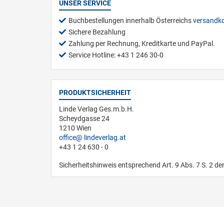
UNSER SERVICE
Buchbestellungen innerhalb Österreichs
versandko
Sichere Bezahlung
Zahlung per Rechnung, Kreditkarte und PayPal.
Service Hotline: +43 1 246 30-0
PRODUKTSICHERHEIT
Linde Verlag Ges.m.b.H.
Scheydgasse 24
1210 Wien
office
lindeverlag.at
+43 1 24 630 - 0
Sicherheitshinweis entsprechend Art. 9 Abs. 7 S. 2 de