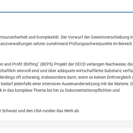
htsunsicherheit und Komplexität. Der Vorwurf der Gewinnverschiebung i
Finanzverwaltungen setzen zunehmend Prüfungsschwerpunkte im Bereich
on and Profit Shifting“ (BEPS) Projekt der OECD verlangen Nachweise, da
haftlich sinnvoll sind und über adäquate wirtschaftliche Substanz verfü
lerdings oft schwierig, insbesondere dann, wenn es keinen Drittvergleich 
bedarf jedenfalls einer intensiven Auseinandersetzung mit der Materie. D
ick in das komplexe Thema bis hin zu Dokumentationspflichten und
er Schweiz und den USA runden das Werk ab.