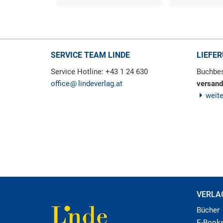
SERVICE TEAM LINDE
LIEFE
Service Hotline: +43 1 24 630
Buchbes
office
lindeverlag.at
versand
weit
VERLA
Bücher
E-Book