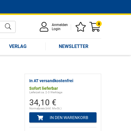
0
Anmelden
Login
VERLAG
NEWSLETTER
In AT versandkostenfrei
Sofort lieferbar
Lieferzeit ca. 2-3 Werktage
34,10 €
Normalpreis (inkl. MwSt.)
IN DEN WARENKORB