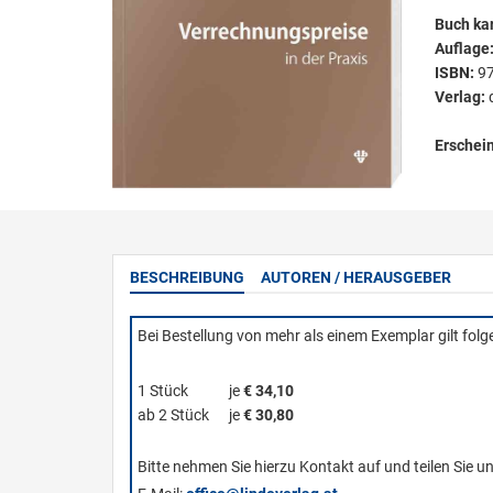
Buch kar
Auflage
ISBN:
9
Verlag:
Erschei
BESCHREIBUNG
AUTOREN / HERAUSGEBER
Bei Bestellung von mehr als einem Exemplar gilt fol
1 Stück
je
€ 34,10
ab 2 Stück
je
€ 30,80
Bitte nehmen Sie hierzu Kontakt auf und teilen Sie u