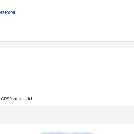
stenfrei
r GPSR entbehrlich.