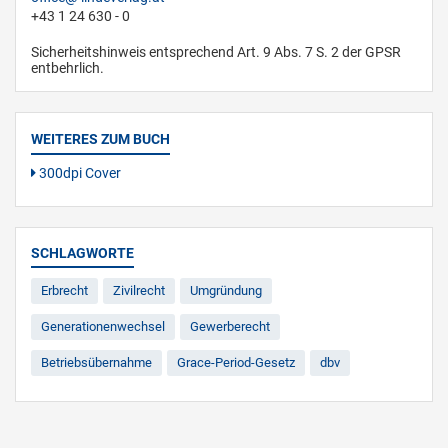
+43 1 24 630 - 0
Sicherheitshinweis entsprechend Art. 9 Abs. 7 S. 2 der GPSR
entbehrlich.
WEITERES ZUM BUCH
300dpi Cover
SCHLAGWORTE
Erbrecht
Zivilrecht
Umgründung
Generationenwechsel
Gewerberecht
Betriebsübernahme
Grace-Period-Gesetz
dbv