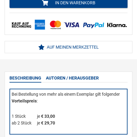
IN DEN WARENKORB
AUF MEINEN MERKZETTEL
BESCHREIBUNG
AUTOREN / HERAUSGEBER
Bei Bestellung von mehr als einem Exemplar gilt folgender
Vorteilspreis
:
1 Stück
je
€ 33,00
ab 2 Stück
je
€ 29,70