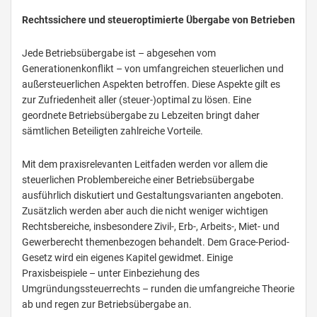
Rechtssichere und steueroptimierte Übergabe von Betrieben
Jede Betriebsübergabe ist – abgesehen vom
Generationenkonflikt – von umfangreichen steuerlichen und
außersteuerlichen Aspekten betroffen. Diese Aspekte gilt es
zur Zufriedenheit aller (steuer-)optimal zu lösen. Eine
geordnete Betriebsübergabe zu Lebzeiten bringt daher
sämtlichen Beteiligten zahlreiche Vorteile.
Mit dem praxisrelevanten Leitfaden werden vor allem die
steuerlichen Problembereiche einer Betriebsübergabe
ausführlich diskutiert und Gestaltungsvarianten angeboten.
Zusätzlich werden aber auch die nicht weniger wichtigen
Rechtsbereiche, insbesondere Zivil-, Erb-, Arbeits-, Miet- und
Gewerberecht themenbezogen behandelt. Dem Grace-Period-
Gesetz wird ein eigenes Kapitel gewidmet. Einige
Praxisbeispiele – unter Einbeziehung des
Umgründungssteuerrechts – runden die umfangreiche Theorie
ab und regen zur Betriebsübergabe an.