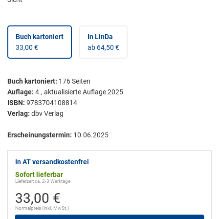
Buch kartoniert
In LinDa
33,00 €
ab 64,50 €
Buch kartoniert
:
176
Seiten
Auflage:
4., aktualisierte Auflage 2025
ISBN:
9783704108814
Verlag:
dbv Verlag
Erscheinungstermin:
10.06.2025
In AT versandkostenfrei
Sofort lieferbar
Lieferzeit ca. 2-3 Werktage
33,00 €
Normalpreis (inkl. MwSt.)