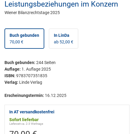
Leistungsbeziehungen im Konzern
Wiener Bilanzrechtstage 2025
Buch gebunden
In LinDa
70,00 €
ab 52,00 €
Buch gebunden
:
244
Seiten
Auflage:
1. Auflage 2025
ISBN:
9783707351835
Verlag:
Linde Verlag
Erscheinungstermin:
16.12.2025
In AT versandkostenfrei
Sofort lieferbar
Lieferzeit ca. 2-3 Werktage