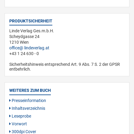
PRODUKTSICHERHEIT
Linde Verlag Ges.m.b.H.
Scheydgasse 24
1210 Wien
office
lindeverlag.at
+43 1 24 630 - 0
Sicherheitshinweis entsprechend Art. 9 Abs. 7 S. 2 der GPSR
entbehrlich.
WEITERES ZUM BUCH
Presseinformation
Inhaltsverzeichnis
Leseprobe
Vorwort
300dpi Cover