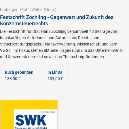
Fraberger
|
Plott
|
Walter
(Hrsg.)
Festschrift Zöchling - Gegenwart und Zukunft des
Konzernsteuerrechts
Die Festschrift für DDr. Hans Zöchling versammelt 43 Beiträge von
hochkarätigen Autorinnen und Autoren aus Rechts- und
Steuerberatungspraxis, Finanzverwaltung, Wissenschaft und vom
VwGH. Im Fokus stehen aktuelle Fragen rund um das Unternehmens-
und Konzernsteuerrecht sowie das Thema Umgründungen.
Buch gebunden
In LinDa
138,00 €
131,00 €