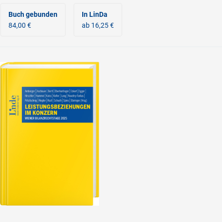
Buch gebunden
In LinDa
84,00 €
ab 16,25 €