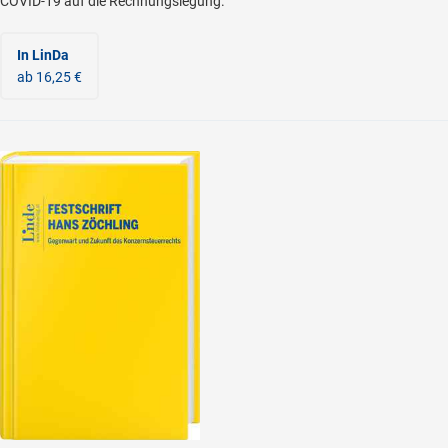
COVID-19 auf die Rechnungslegung.
In LinDa
ab 16,25 €