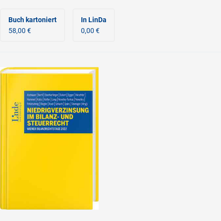
Buch kartoniert
In LinDa
58,00 €
0,00 €