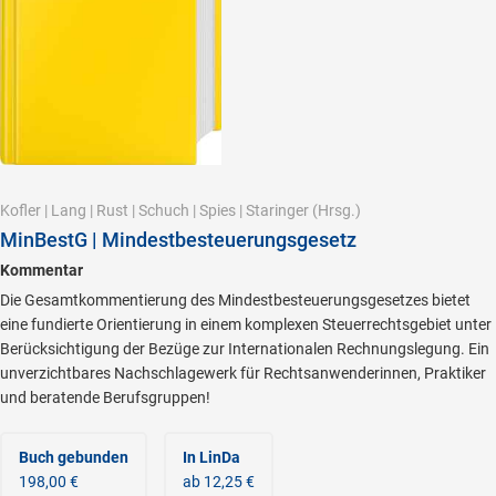
Kofler
|
Lang
|
Rust
|
Schuch
|
Spies
|
Staringer
(Hrsg.)
MinBestG | Mindestbesteuerungsgesetz
Kommentar
Die Gesamtkommentierung des Mindestbesteuerungsgesetzes bietet
eine fundierte Orientierung in einem komplexen Steuerrechtsgebiet unter
Berücksichtigung der Bezüge zur Internationalen Rechnungslegung. Ein
unverzichtbares Nachschlagewerk für Rechtsanwenderinnen, Praktiker
und beratende Berufsgruppen!
Buch gebunden
In LinDa
198,00 €
ab 12,25 €