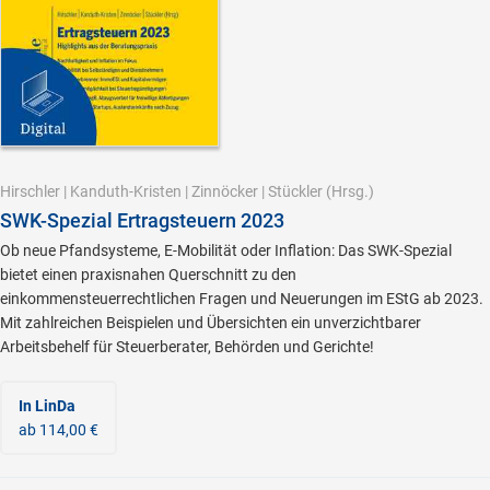
Hirschler
|
Kanduth-Kristen
|
Zinnöcker
|
Stückler
(Hrsg.)
SWK-Spezial Ertragsteuern 2023
Ob neue Pfandsysteme, E-Mobilität oder Inflation: Das SWK-Spezial
bietet einen praxisnahen Querschnitt zu den
einkommensteuerrechtlichen Fragen und Neuerungen im EStG ab 2023.
Mit zahlreichen Beispielen und Übersichten ein unverzichtbarer
Arbeitsbehelf für Steuerberater, Behörden und Gerichte!
In LinDa
ab 114,00 €