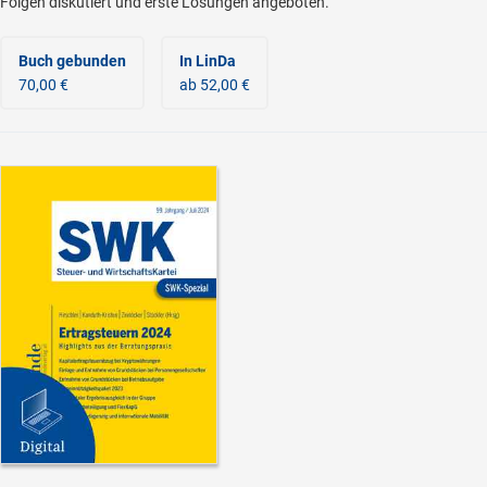
Folgen diskutiert und erste Lösungen angeboten.
Buch gebunden
In LinDa
70,00 €
ab 52,00 €