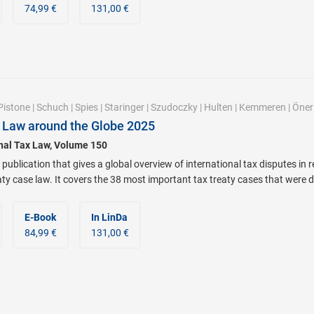
74,99 €
131,00 €
Pistone
|
Schuch
|
Spies
|
Staringer
|
Szudoczky
|
Hulten
|
Kemmeren
|
Öner
 Law around the Globe 2025
onal Tax Law, Volume 150
 publication that gives a global overview of international tax disputes in 
eaty case law. It covers the 38 most important tax treaty cases that were
E-Book
In LinDa
84,99 €
131,00 €