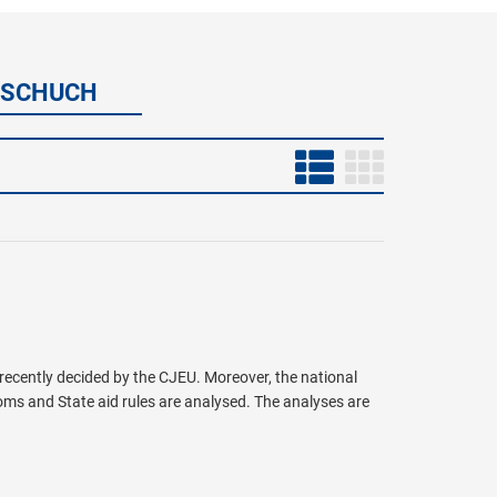
F SCHUCH
 recently decided by the CJEU. Moreover, the national
ms and State aid rules are analysed. The analyses are