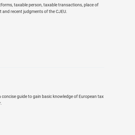
atforms, taxable person, taxable transactions, place of
t and recent judgments of the CJEU.
 a concise guide to gain basic knowledge of European tax
.