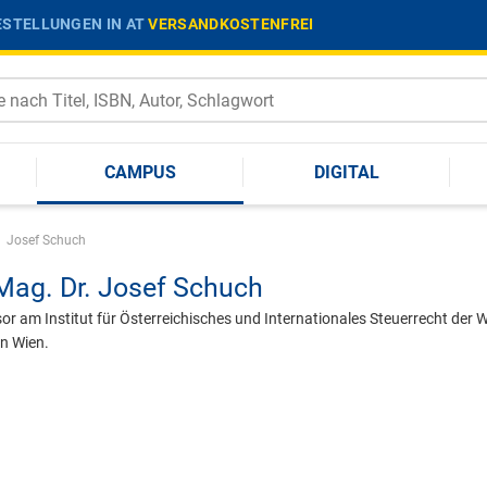
STELLUNGEN IN AT
VERSANDKOSTENFREI
CAMPUS
DIGITAL
|
Josef Schuch
Mag. Dr.
Josef Schuch
or am Institut für Österreichisches und Internationales Steuerrecht der 
in Wien.