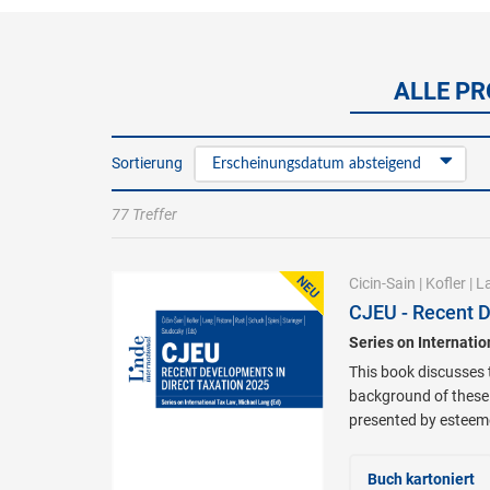
ALLE PR
Sortierung
Erscheinungsdatum absteigend
77 Treffer
Cicin-Sain
|
Kofler
|
L
CJEU - Recent D
Series on Internati
This book discusses t
background of these 
presented by esteeme
Buch kartoniert