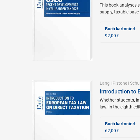
This book analyses se
supply, taxable base
Buch kartoniert
92,00 €
Lang
|
Pistone
|
Schu
Introduction to
Whether students, in
law. In the eighth ed
Buch kartoniert
62,00 €