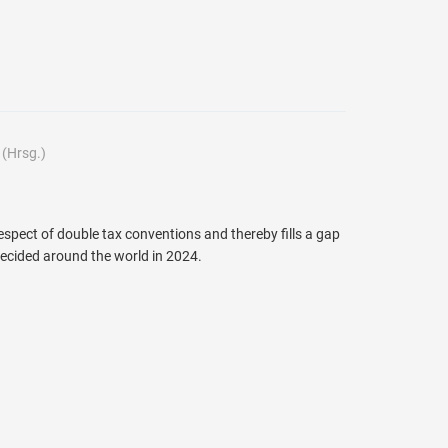
(Hrsg.)
respect of double tax conventions and thereby fills a gap
 decided around the world in 2024.