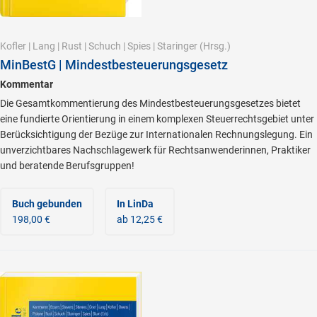
Kofler
|
Lang
|
Rust
|
Schuch
|
Spies
|
Staringer
(Hrsg.)
MinBestG | Mindestbesteuerungsgesetz
Kommentar
Die Gesamtkommentierung des Mindestbesteuerungsgesetzes bietet
eine fundierte Orientierung in einem komplexen Steuerrechtsgebiet unter
Berücksichtigung der Bezüge zur Internationalen Rechnungslegung. Ein
unverzichtbares Nachschlagewerk für Rechtsanwenderinnen, Praktiker
und beratende Berufsgruppen!
Buch gebunden
In LinDa
198,00 €
ab 12,25 €