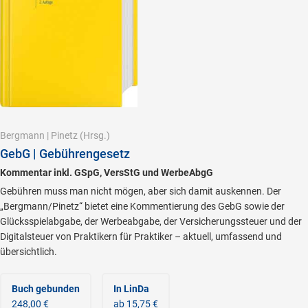
Bergmann
|
Pinetz
(Hrsg.)
GebG | Gebührengesetz
Kommentar inkl. GSpG, VersStG und WerbeAbgG
Gebühren muss man nicht mögen, aber sich damit auskennen. Der
„Bergmann/Pinetz“ bietet eine Kommentierung des GebG sowie der
Glücksspielabgabe, der Werbeabgabe, der Versicherungssteuer und der
Digitalsteuer von Praktikern für Praktiker – aktuell, umfassend und
übersichtlich.
Buch gebunden
In LinDa
248,00 €
ab 15,75 €