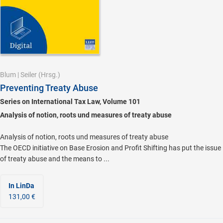
Blum
|
Seiler
(Hrsg.)
Preventing Treaty Abuse
Series on International Tax Law, Volume 101
Analysis of notion, roots und measures of treaty abuse
Analysis of notion, roots und measures of treaty abuse
The OECD initiative on Base Erosion and Profit Shifting has put the issue
of treaty abuse and the means to ...
In LinDa
131,00 €