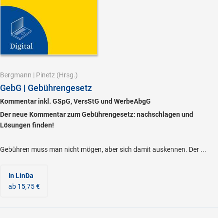
Bergmann
|
Pinetz
(Hrsg.)
GebG | Gebührengesetz
Kommentar inkl. GSpG, VersStG und WerbeAbgG
Der neue Kommentar zum Gebührengesetz: nachschlagen und
Lösungen finden!
Gebühren muss man nicht mögen, aber sich damit auskennen. Der ...
In LinDa
ab 15,75 €