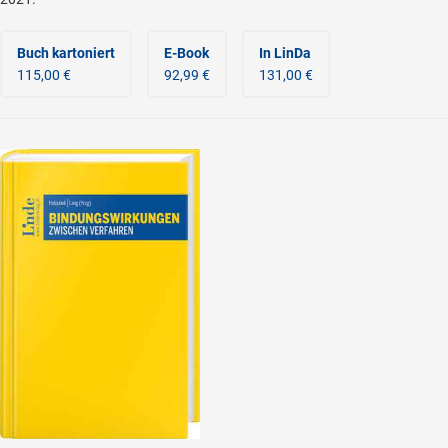
Buch kartoniert
E-Book
In LinDa
115,00 €
92,99 €
131,00 €