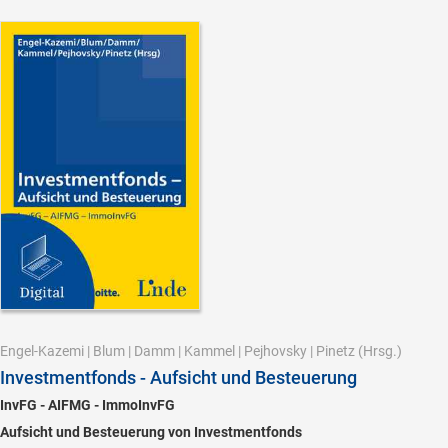
Engel-Kazemi
|
Blum
|
Damm
|
Kammel
|
Pejhovsky
|
Pinetz
(Hrsg.)
Investmentfonds - Aufsicht und Besteuerung
InvFG - AIFMG - ImmoInvFG
Aufsicht und Besteuerung von Investmentfonds