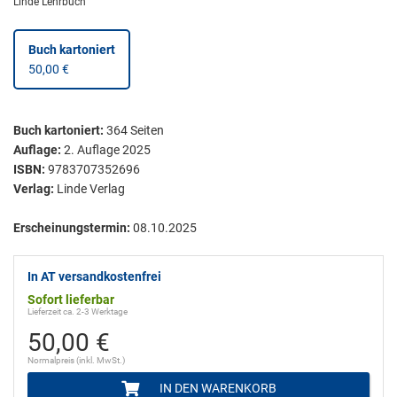
Linde Lehrbuch
Buch kartoniert
50,00 €
Buch kartoniert
:
364
Seiten
Auflage:
2. Auflage 2025
ISBN:
9783707352696
Verlag:
Linde Verlag
Erscheinungstermin:
08.10.2025
In AT versandkostenfrei
Sofort lieferbar
Lieferzeit ca. 2-3 Werktage
50,00 €
Normalpreis (inkl. MwSt.)
IN DEN WARENKORB