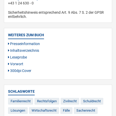
+43 1 24 630 - 0
Sicherheitshinweis entsprechend Art. 9 Abs. 7 S. 2 der GPSR
entbehrlich.
WEITERES ZUM BUCH
Presseinformation
Inhaltsverzeichnis
Leseprobe
Vorwort
300dpi Cover
SCHLAGWORTE
Familienrecht
Rechtsfolgen
Zivilrecht
Schuldrecht
Lösungen
Wirtschaftsrecht
Fälle
Sachenrecht