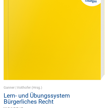
Ganner
|
Voithofer
(Hrsg.)
Lern- und Übungssystem
Bürgerliches Recht