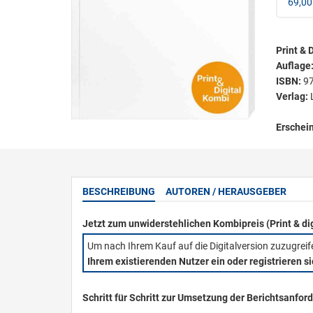
69,00
Print & D
Auflage
ISBN:
9
Verlag:
Erschei
BESCHREIBUNG
AUTOREN / HERAUSGEBER
Jetzt zum unwiderstehlichen Kombipreis (Print & di
Um nach Ihrem Kauf auf die Digitalversion zuzugrei
Ihrem existierenden Nutzer ein oder registrieren s
Schritt für Schritt zur Umsetzung der Berichtsanfo