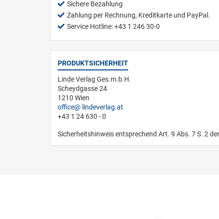
Sichere Bezahlung
Zahlung per Rechnung, Kreditkarte und PayPal.
Service Hotline: +43 1 246 30-0
PRODUKTSICHERHEIT
Linde Verlag Ges.m.b.H.
Scheydgasse 24
1210 Wien
office
lindeverlag.at
+43 1 24 630 - 0
Sicherheitshinweis entsprechend Art. 9 Abs. 7 S. 2 de