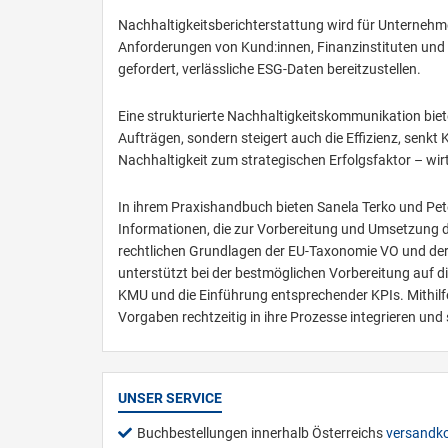
Nachhaltigkeitsberichterstattung wird für Unternehm
Anforderungen von Kund:innen, Finanzinstituten und a
gefordert, verlässliche ESG-Daten bereitzustellen.
Eine strukturierte Nachhaltigkeitskommunikation biete
Aufträgen, sondern steigert auch die Effizienz, senkt
Nachhaltigkeit zum strategischen Erfolgsfaktor – wir
In ihrem Praxishandbuch bieten Sanela Terko und P
Informationen, die zur Vorbereitung und Umsetzung 
rechtlichen Grundlagen der EU-Taxonomie VO und der
unterstützt bei der bestmöglichen Vorbereitung auf d
KMU und die Einführung entsprechender KPIs. Mithilfe
Vorgaben rechtzeitig in ihre Prozesse integrieren und
UNSER SERVICE
Buchbestellungen innerhalb Österreichs
versandko