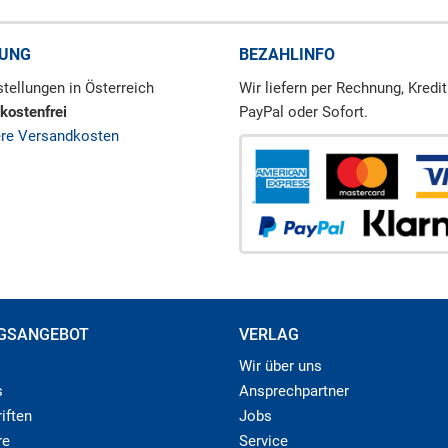
RUNG
BEZAHLINFO
tellungen in Österreich
Wir liefern per Rechnung, Kredit
kostenfrei
PayPal oder Sofort.
ere Versandkosten
GSANGEBOT
VERLAG
Wir über uns
s
Ansprechpartner
iften
Jobs
re
Service