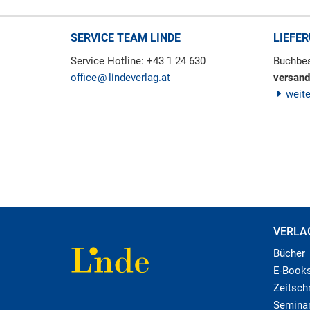
SERVICE TEAM LINDE
LIEFE
Service Hotline: +43 1 24 630
Buchbes
office
lindeverlag.at
versand
weit
VERLA
Bücher
E-Book
Zeitschr
Semina