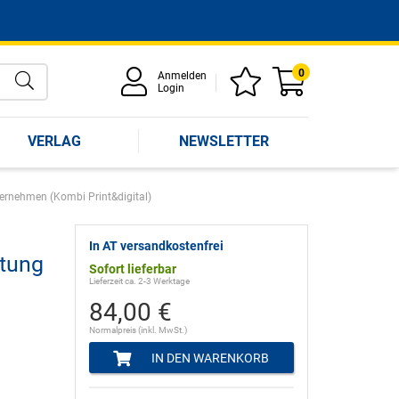
0
Anmelden
Login
VERLAG
NEWSLETTER
ternehmen (Kombi Print&digital)
In AT versandkostenfrei
ttung
Sofort lieferbar
Lieferzeit ca. 2-3 Werktage
84,00 €
Normalpreis (inkl. MwSt.)
IN DEN WARENKORB