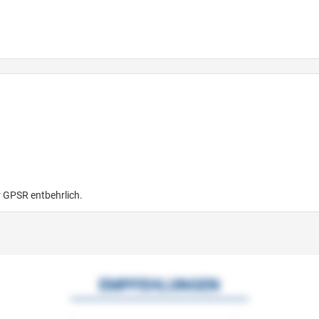
r GPSR entbehrlich.
EMPFEHLUNGEN