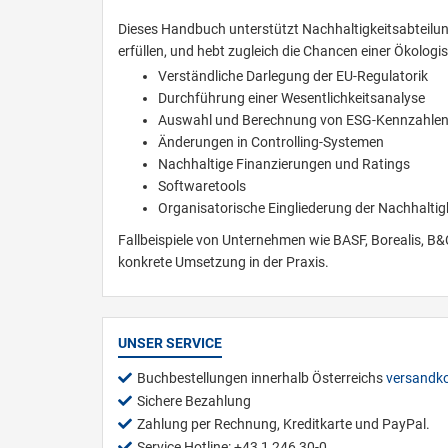
Dieses Handbuch unterstützt Nachhaltigkeitsabteilung
erfüllen, und hebt zugleich die Chancen einer Ökolog
Verständliche Darlegung der EU-Regulatorik
Durchführung einer Wesentlichkeitsanalyse
Auswahl und Berechnung von ESG-Kennzahle
Änderungen in Controlling-Systemen
Nachhaltige Finanzierungen und Ratings
Softwaretools
Organisatorische Eingliederung der Nachhaltig
Fallbeispiele von Unternehmen wie BASF, Borealis, B&C
konkrete Umsetzung in der Praxis.
UNSER SERVICE
Buchbestellungen innerhalb Österreichs
versandko
Sichere Bezahlung
Zahlung per Rechnung, Kreditkarte und PayPal.
Service Hotline: +43 1 246 30-0