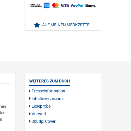
AUF MEINEN MERKZETTEL
WEITERES ZUM BUCH
Presseinformation
Inhaltsverzeichnis
Leseprobe
hmen
ten.
Vorwort
nd
300dpi Cover