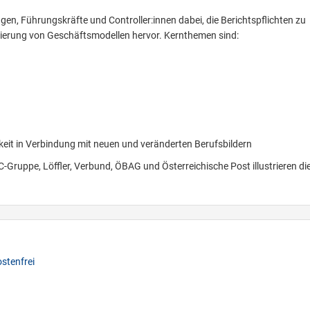
en, Führungskräfte und Controller:innen dabei, die Berichtspflichten zu
isierung von Geschäftsmodellen hervor. Kernthemen sind:
n
keit in Verbindung mit neuen und veränderten Berufsbildern
-Gruppe, Löffler, Verbund, ÖBAG und Österreichische Post illustrieren di
stenfrei