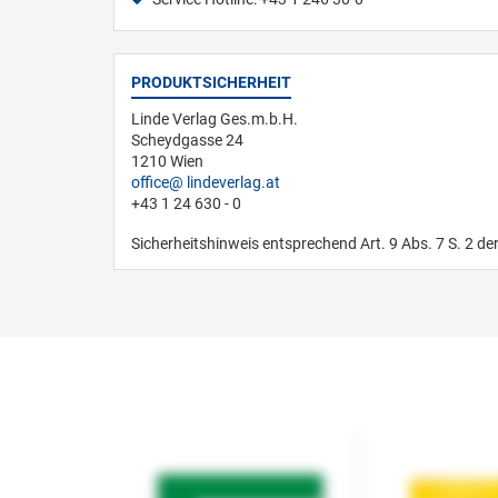
PRODUKTSICHERHEIT
Linde Verlag Ges.m.b.H.
Scheydgasse 24
1210 Wien
office
lindeverlag.at
+43 1 24 630 - 0
Sicherheitshinweis entsprechend Art. 9 Abs. 7 S. 2 de