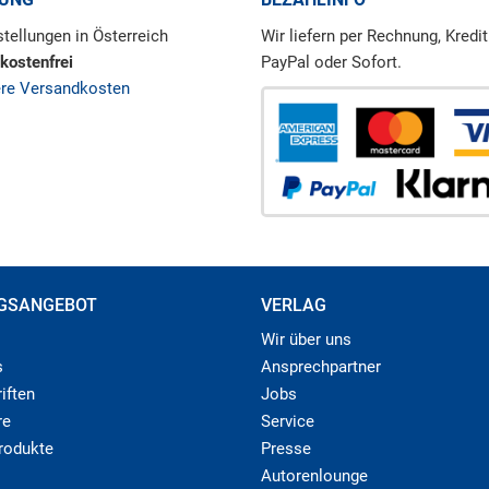
tellungen in Österreich
Wir liefern per Rechnung, Kredit
kostenfrei
PayPal oder Sofort.
ere Versandkosten
GSANGEBOT
VERLAG
Wir über uns
s
Ansprechpartner
iften
Jobs
re
Service
produkte
Presse
Autorenlounge