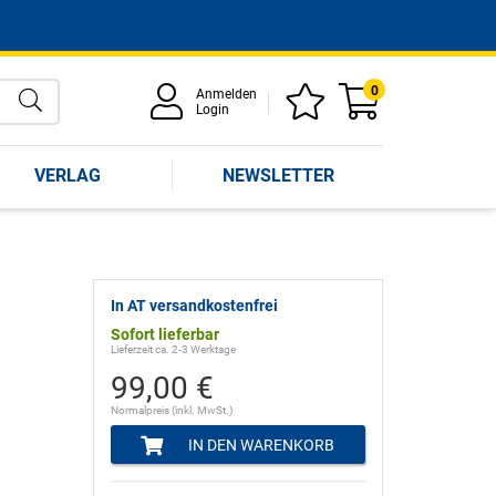
0
Anmelden
Login
VERLAG
NEWSLETTER
In AT versandkostenfrei
Sofort lieferbar
Lieferzeit ca. 2-3 Werktage
99,00 €
Normalpreis (inkl. MwSt.)
IN DEN WARENKORB