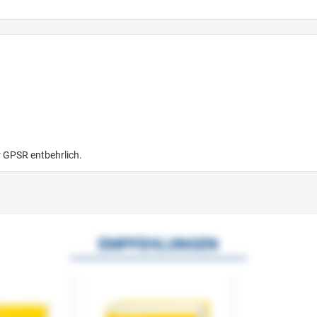
r GPSR entbehrlich.
EMPFEHLUNGEN