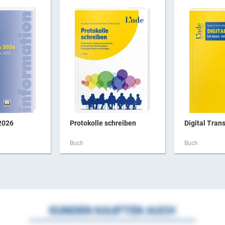
2026
Protokolle schreiben
Digital Trans
Buch
Buch
KUNDEN KAUFTEN AUCH