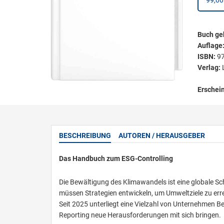
99,00
Buch ge
Auflage
ISBN:
9
Verlag:
Erschei
BESCHREIBUNG
AUTOREN / HERAUSGEBER
Das Handbuch zum ESG-Controlling
Die Bewältigung des Klimawandels ist eine globale Sc
müssen Strategien entwickeln, um Umweltziele zu err
Seit 2025 unterliegt eine Vielzahl von Unternehmen B
Reporting neue Herausforderungen mit sich bringen.