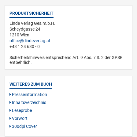
PRODUKTSICHERHEIT
Linde Verlag Ges.m.b.H.
Scheydgasse 24
1210 Wien
office
lindeverlag.at
+43 1 24 630 - 0
Sicherheitshinweis entsprechend Art. 9 Abs. 7 S. 2 der GPSR
entbehrlich.
WEITERES ZUM BUCH
Presseinformation
Inhaltsverzeichnis
Leseprobe
Vorwort
300dpi Cover