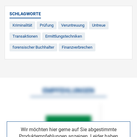
SCHLAGWORTE
Kriminalität
Prüfung
Veruntreuung
Untreue
Transaktionen
Ermittlungstechniken
forensischer Buchhalter
Finanzverbrechen
EMPFEHLUNGEN
Wir möchten hier gerne auf Sie abgestimmte
Produktempfehlungen anzeigen. Leider haben