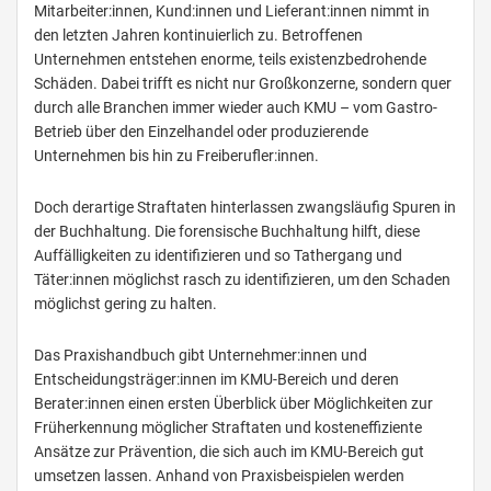
Mitarbeiter:innen, Kund:innen und Lieferant:innen nimmt in
den letzten Jahren kontinuierlich zu. Betroffenen
Unternehmen entstehen enorme, teils existenzbedrohende
Schäden. Dabei trifft es nicht nur Großkonzerne, sondern quer
durch alle Branchen immer wieder auch KMU – vom Gastro-
Betrieb über den Einzelhandel oder produzierende
Unternehmen bis hin zu Freiberufler:innen.
Doch derartige Straftaten hinterlassen zwangsläufig Spuren in
der Buchhaltung. Die forensische Buchhaltung hilft, diese
Auffälligkeiten zu identifizieren und so Tathergang und
Täter:innen möglichst rasch zu identifizieren, um den Schaden
möglichst gering zu halten.
Das Praxishandbuch gibt Unternehmer:innen und
Entscheidungsträger:innen im KMU-Bereich und deren
Berater:innen einen ersten Überblick über Möglichkeiten zur
Früherkennung möglicher Straftaten und kosteneffiziente
Ansätze zur Prävention, die sich auch im KMU-Bereich gut
umsetzen lassen. Anhand von Praxisbeispielen werden