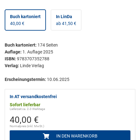
Buch kartoniert
In LinDa
40,00 €
ab 41,50 €
Buch kartoniert
:
174
Seiten
Auflage:
1. Auflage 2025
ISBN:
9783707352788
Verlag:
Linde Verlag
Erscheinungstermin:
10.06.2025
In AT versandkostenfrei
Sofort lieferbar
Lieferzeit ca. 2-3 Werktage
40,00 €
Normalpreis (inkl. MwSt.)
IN DEN WARENKORB