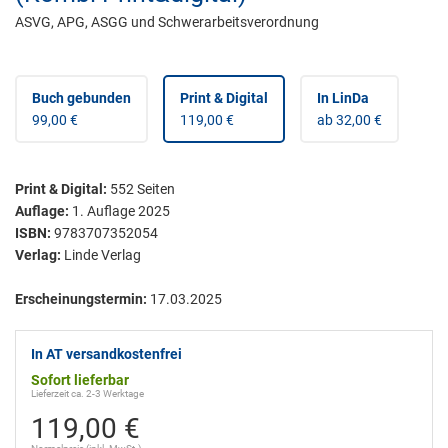
ASVG, APG, ASGG und Schwerarbeitsverordnung
Buch gebunden
Print & Digital
In LinDa
99,00 €
119,00 €
ab 32,00 €
Print & Digital
:
552
Seiten
Auflage:
1. Auflage 2025
ISBN:
9783707352054
Verlag:
Linde Verlag
Erscheinungstermin:
17.03.2025
In AT versandkostenfrei
Sofort lieferbar
Lieferzeit ca. 2-3 Werktage
119,00 €