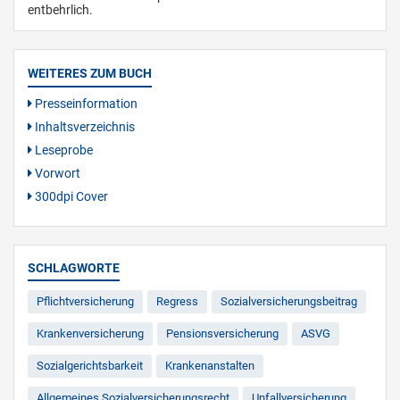
entbehrlich.
WEITERES ZUM BUCH
Presseinformation
Inhaltsverzeichnis
Leseprobe
Vorwort
300dpi Cover
SCHLAGWORTE
Pflichtversicherung
Regress
Sozialversicherungsbeitrag
Krankenversicherung
Pensionsversicherung
ASVG
Sozialgerichtsbarkeit
Krankenanstalten
Allgemeines Sozialversicherungsrecht
Unfallversicherung