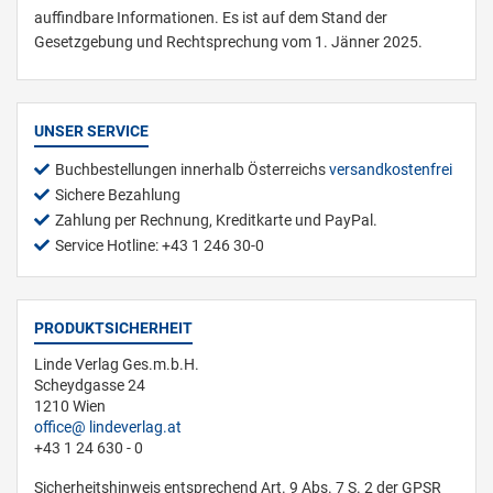
auffindbare Informationen. Es ist auf dem Stand der
Gesetzgebung und Rechtsprechung vom 1. Jänner 2025.
UNSER SERVICE
Buchbestellungen innerhalb Österreichs
versandkostenfrei
Sichere Bezahlung
Zahlung per Rechnung, Kreditkarte und PayPal.
Service Hotline: +43 1 246 30-0
PRODUKTSICHERHEIT
Linde Verlag Ges.m.b.H.
Scheydgasse 24
1210 Wien
office
lindeverlag.at
+43 1 24 630 - 0
Sicherheitshinweis entsprechend Art. 9 Abs. 7 S. 2 der GPSR