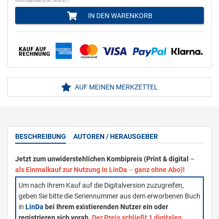
Normalpreis (inkl. MwSt.)
IN DEN WARENKORB
AUF MEINEN MERKZETTEL
BESCHREIBUNG
AUTOREN / HERAUSGEBER
Jetzt zum unwiderstehlichen Kombipreis (Print & digital
–
als Einmalkauf zur Nutzung in LinDa
–
ganz ohne Abo)!
Um nach Ihrem Kauf auf die Digitalversion zuzugreifen,
geben Sie bitte die Seriennummer aus dem erworbenen Buch
in
LinDa
bei Ihrem existierenden Nutzer ein oder
registrieren sich vorab.
Der Preis schließt 1 digitalen