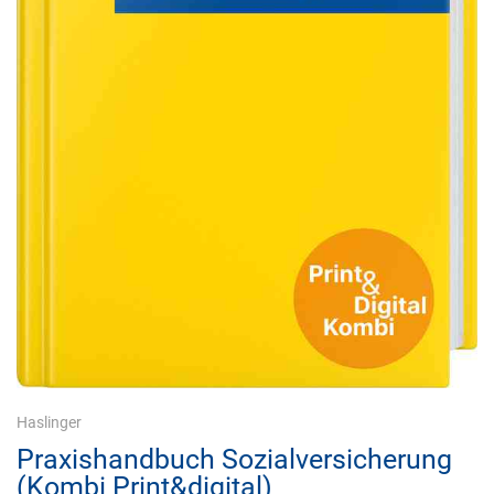
Haslinger
Praxishandbuch Sozialversicherung
(Kombi Print&digital)