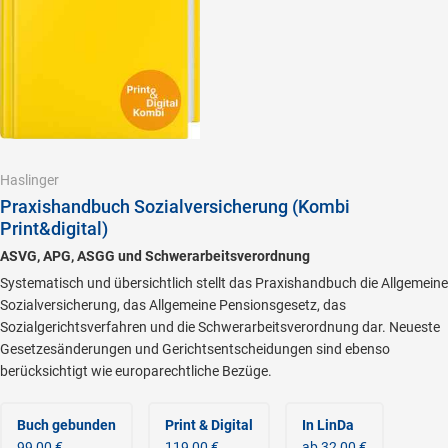
Haslinger
Praxishandbuch Sozialversicherung (Kombi
Print&digital)
ASVG, APG, ASGG und Schwerarbeitsverordnung
Systematisch und übersichtlich stellt das Praxishandbuch die Allgemeine
Sozialversicherung, das Allgemeine Pensionsgesetz, das
Sozialgerichtsverfahren und die Schwerarbeitsverordnung dar. Neueste
Gesetzesänderungen und Gerichtsentscheidungen sind ebenso
berücksichtigt wie europarechtliche Bezüge.
Buch gebunden
Print & Digital
In LinDa
99,00 €
119,00 €
ab 32,00 €