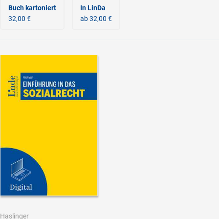
Buch kartoniert
In LinDa
32,00 €
ab 32,00 €
Haslinger