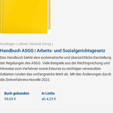
Haslinger
|
Leitner
|
Nowak
(Hrsg.)
Handbuch ASGG | Arbeits- und Sozialgerichtsgesetz
Das Handbuch bietet eine systematische und übersichtliche Darstellung
der Regelungen des ASGG. Viele Beispiele aus der Rechtsprechung und
Hinweise zum Verfahren sowie Exkurse zu wichtigen verwandten
Gebieten runden das umfangreiche Werk ab. Mit den Änderungen durch
die Zivilverfahrens-Novelle 2022.
Buch gebunden
In LinDa
59,00 €
ab 4,25 €