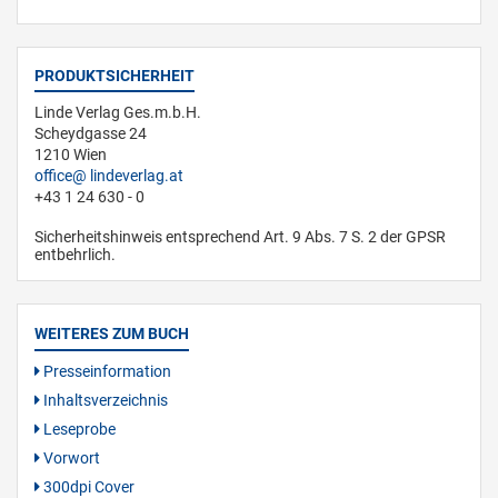
PRODUKTSICHERHEIT
Linde Verlag Ges.m.b.H.
Scheydgasse 24
1210 Wien
office
lindeverlag.at
+43 1 24 630 - 0
Sicherheitshinweis entsprechend Art. 9 Abs. 7 S. 2 der GPSR
entbehrlich.
WEITERES ZUM BUCH
Presseinformation
Inhaltsverzeichnis
Leseprobe
Vorwort
300dpi Cover