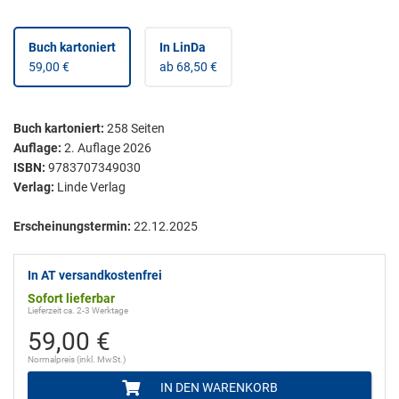
Buch kartoniert
In LinDa
59,00 €
ab 68,50 €
Buch kartoniert
:
258
Seiten
Auflage:
2. Auflage 2026
ISBN:
9783707349030
Verlag:
Linde Verlag
Erscheinungstermin:
22.12.2025
In AT versandkostenfrei
Sofort lieferbar
Lieferzeit ca. 2-3 Werktage
59,00 €
Normalpreis (inkl. MwSt.)
IN DEN WARENKORB