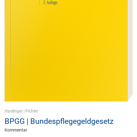
Haslinger
|
Pichler
BPGG | Bundespflegegeldgesetz
Kommentar