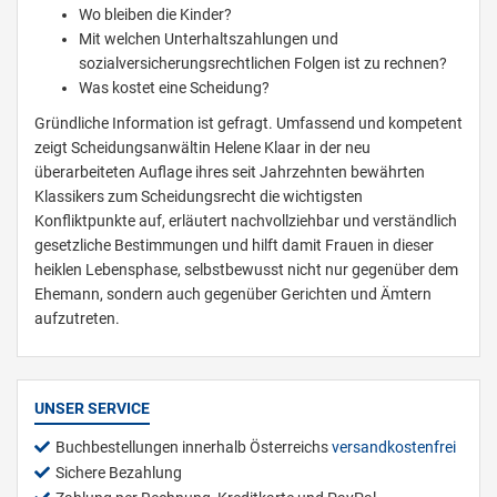
Wo bleiben die Kinder?
Mit welchen Unterhaltszahlungen und
sozialversicherungsrechtlichen Folgen ist zu rechnen?
Was kostet eine Scheidung?
Gründliche Information ist gefragt. Umfassend und kompetent
zeigt Scheidungsanwältin Helene Klaar in der neu
überarbeiteten Auflage ihres seit Jahrzehnten bewährten
Klassikers zum Scheidungsrecht die wichtigsten
Konfliktpunkte auf, erläutert nachvollziehbar und verständlich
gesetzliche Bestimmungen und hilft damit Frauen in dieser
heiklen Lebensphase, selbstbewusst nicht nur gegenüber dem
Ehemann, sondern auch gegenüber Gerichten und Ämtern
aufzutreten.
UNSER SERVICE
Buchbestellungen innerhalb Österreichs
versandkostenfrei
Sichere Bezahlung