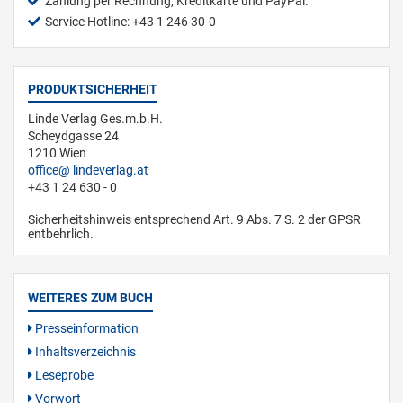
Zahlung per Rechnung, Kreditkarte und PayPal.
Service Hotline: +43 1 246 30-0
PRODUKTSICHERHEIT
Linde Verlag Ges.m.b.H.
Scheydgasse 24
1210 Wien
office
lindeverlag.at
+43 1 24 630 - 0
Sicherheitshinweis entsprechend Art. 9 Abs. 7 S. 2 der GPSR
entbehrlich.
WEITERES ZUM BUCH
Presseinformation
Inhaltsverzeichnis
Leseprobe
Vorwort