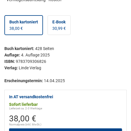
Buch kartoniert
E-Book
38,00 €
30,99 €
Buch kartoniert
:
428
Seiten
Auflage:
4. Auflage 2025
ISBN:
9783709306826
Verlag:
Linde Verlag
Erscheinungstermin:
14.04.2025
In AT versandkostenfrei
Sofort lieferbar
Lieferzeit ca. 2-3 Werktage
38,00 €
Normalpreis (inkl. MwSt.)