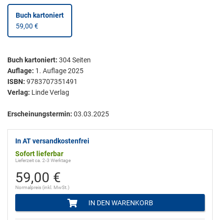
Buch kartoniert
59,00 €
Buch kartoniert
:
304
Seiten
Auflage:
1. Auflage 2025
ISBN:
9783707351491
Verlag:
Linde Verlag
Erscheinungstermin:
03.03.2025
In AT versandkostenfrei
Sofort lieferbar
Lieferzeit ca. 2-3 Werktage
59,00 €
Normalpreis (inkl. MwSt.)
IN DEN WARENKORB