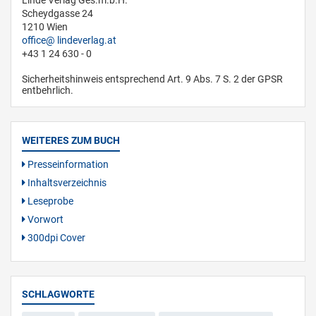
Linde Verlag Ges.m.b.H.
Scheydgasse 24
1210 Wien
office
lindeverlag.at
+43 1 24 630 - 0
Sicherheitshinweis entsprechend Art. 9 Abs. 7 S. 2 der GPSR
entbehrlich.
WEITERES ZUM BUCH
Presseinformation
Inhaltsverzeichnis
Leseprobe
Vorwort
300dpi Cover
SCHLAGWORTE