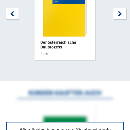
Der österreichische
Bauprozess
Buch
KUNDEN KAUFTEN AUCH
Wir möchten hier gerne auf Sie abgestimmte