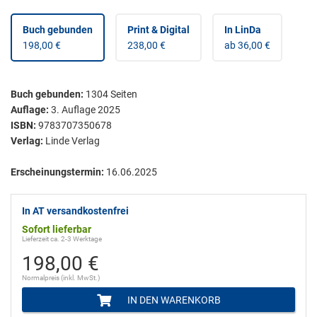
Buch gebunden
Print & Digital
In LinDa
198,00 €
238,00 €
ab 36,00 €
Buch gebunden
:
1304
Seiten
Auflage:
3. Auflage 2025
ISBN:
9783707350678
Verlag:
Linde Verlag
Erscheinungstermin:
16.06.2025
In AT versandkostenfrei
Sofort lieferbar
Lieferzeit ca. 2-3 Werktage
198,00 €
Normalpreis (inkl. MwSt.)
IN DEN WARENKORB