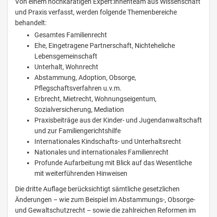
Von einem hochkarätigen Expert:innenteam aus Wissenschaft
und Praxis verfasst, werden folgende Themenbereiche
behandelt:
Gesamtes Familienrecht
Ehe, Eingetragene Partnerschaft, Nichteheliche
Lebensgemeinschaft
Unterhalt, Wohnrecht
Abstammung, Adoption, Obsorge,
Pflegschaftsverfahren u.v.m.
Erbrecht, Mietrecht, Wohnungseigentum,
Sozialversicherung, Mediation
Praxisbeiträge aus der Kinder- und Jugendanwaltschaft
und zur Familiengerichtshilfe
Internationales Kindschafts- und Unterhaltsrecht
Nationales und internationales Familienrecht
Profunde Aufarbeitung mit Blick auf das Wesentliche
mit weiterführenden Hinweisen
Die dritte Auflage berücksichtigt sämtliche gesetzlichen
Änderungen – wie zum Beispiel im Abstammungs-, Obsorge-
und Gewaltschutzrecht – sowie die zahlreichen Reformen im