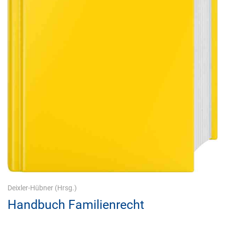
Deixler-Hübner
(Hrsg.)
Handbuch Familienrecht