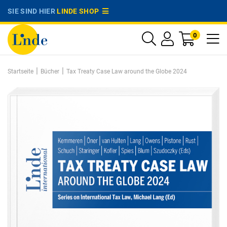
SIE SIND HIER
LINDE SHOP
0
|
|
Startseite
Bücher
Tax Treaty Case Law around the Globe 2024