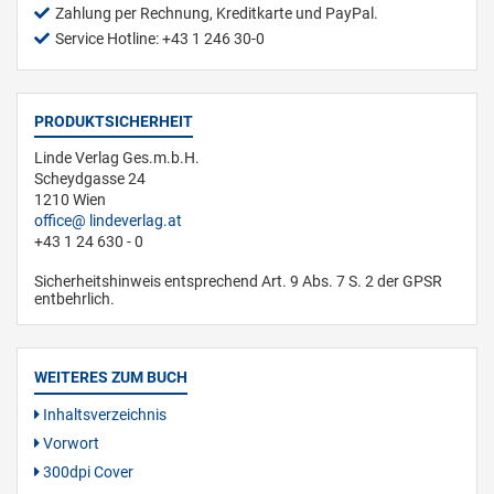
Zahlung per Rechnung, Kreditkarte und PayPal.
Service Hotline: +43 1 246 30-0
PRODUKTSICHERHEIT
Linde Verlag Ges.m.b.H.
Scheydgasse 24
1210 Wien
office
lindeverlag.at
+43 1 24 630 - 0
Sicherheitshinweis entsprechend Art. 9 Abs. 7 S. 2 der GPSR
entbehrlich.
WEITERES ZUM BUCH
Inhaltsverzeichnis
Vorwort
300dpi Cover