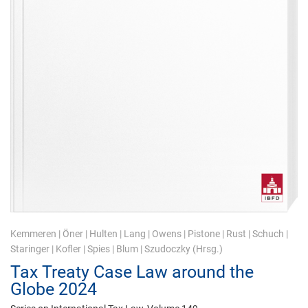
Kemmeren
|
Öner
|
Hulten
|
Lang
|
Owens
|
Pistone
|
Rust
|
Schuch
|
Staringer
|
Kofler
|
Spies
|
Blum
|
Szudoczky
(Hrsg.)
Tax Treaty Case Law around the
Globe 2024