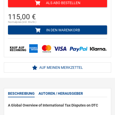
ALS ABO BESTELLEN
115,00 €
Normalpreis (inkl. MwSt.)
IN DEN WARENKORB
AUF MEINEN MERKZETTEL
BESCHREIBUNG
AUTOREN / HERAUSGEBER
A Global Overview of International Tax Disputes on DTC