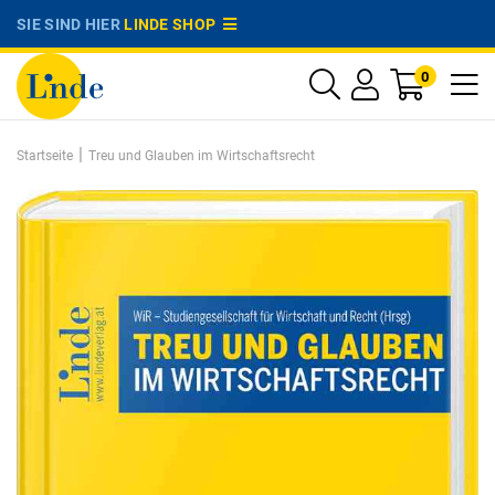
SIE SIND HIER
LINDE SHOP
0
|
Startseite
Treu und Glauben im Wirtschaftsrecht