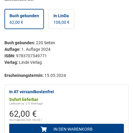
Buch gebunden
In LinDa
62,00 €
108,00 €
Buch gebunden
:
220
Seiten
Auflage:
1. Auflage 2024
ISBN:
9783707349771
Verlag:
Linde Verlag
Erscheinungstermin:
15.05.2024
In AT versandkostenfrei
Sofort lieferbar
Lieferzeit ca. 2-3 Werktage
62,00 €
Normalpreis (inkl. MwSt.)
IN DEN WARENKORB