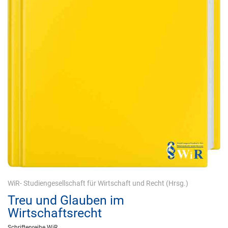
WiR- Studiengesellschaft für Wirtschaft und Recht
(Hrsg.)
Treu und Glauben im
Wirtschaftsrecht
Schriftenreihe WiR