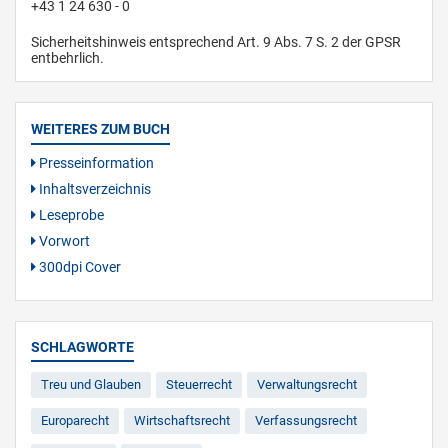
+43 1 24 630 - 0
Sicherheitshinweis entsprechend Art. 9 Abs. 7 S. 2 der GPSR
entbehrlich.
WEITERES ZUM BUCH
Presseinformation
Inhaltsverzeichnis
Leseprobe
Vorwort
300dpi Cover
SCHLAGWORTE
Treu und Glauben
Steuerrecht
Verwaltungsrecht
Europarecht
Wirtschaftsrecht
Verfassungsrecht