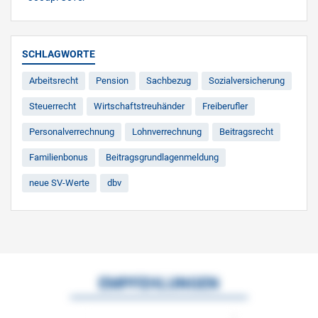
SCHLAGWORTE
Arbeitsrecht
Pension
Sachbezug
Sozialversicherung
Steuerrecht
Wirtschaftstreuhänder
Freiberufler
Personalverrechnung
Lohnverrechnung
Beitragsrecht
Familienbonus
Beitragsgrundlagenmeldung
neue SV-Werte
dbv
EMPFEHLUNGEN