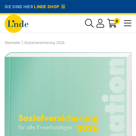
SIE SIND HIER
LINDE SHOP
0
|
Startseite
Sozialversicherung 2026