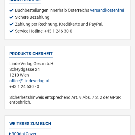
Buchbestellungen innerhalb Österreichs
versandkostenfrei
Sichere Bezahlung
Zahlung per Rechnung, Kreditkarte und PayPal.
Service Hotline: +43 1 246 30-0
PRODUKTSICHERHEIT
Linde Verlag Ges.m.b.H.
Scheydgasse 24
1210 Wien
office
lindeverlag.at
+43 1 24 630 - 0
Sicherheitshinweis entsprechend Art. 9 Abs. 7 S. 2 der GPSR
entbehrlich.
WEITERES ZUM BUCH
300dpi Cover