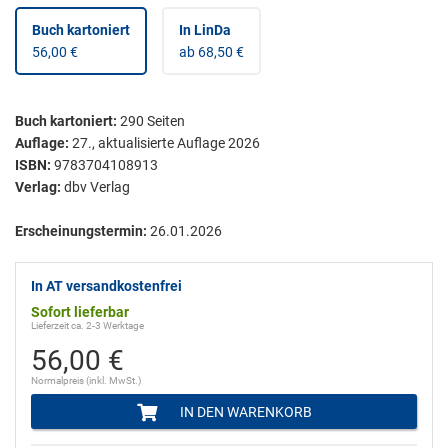
Buch kartoniert
In LinDa
56,00 €
ab 68,50 €
Buch kartoniert
:
290
Seiten
Auflage:
27., aktualisierte Auflage 2026
ISBN:
9783704108913
Verlag:
dbv Verlag
Erscheinungstermin:
26.01.2026
In AT versandkostenfrei
Sofort lieferbar
Lieferzeit ca. 2-3 Werktage
56,00 €
Normalpreis (inkl. MwSt.)
IN DEN WARENKORB