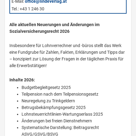
E-Mail:
office@lindeverlag.at
Tel.: +43 1 246 30
Alle aktuellen Neuerungen und Änderungen im
Sozialversicherungsrecht 2026
Insbesondere für Lohnverrechner und -büros stellt das Werk
eine Fundgrube für Zahlen, Fakten, Erklärungen und Tipps dar
– konzipiert zur Lösung der Fragen in der täglichen Praxis für
alle Erwerbstätigen!
Inhalte 2026:
Budgetbegleitgesetz 2025
Teilpension nach dem Teilpensionsgesetz
Neuregelung zu Trinkgeldern
Betrugsbekämpfungsgesetz 2025
Lohnsteuerrichtlinien-Wartungserlass 2025
Änderungen bei freien Dienstnehmern
Systematische Darstellung: Beitragsrecht
ASVG/GSVG/BSVG