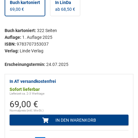
Buch kartoniert
In LinDa
69,00 €
ab 68,50 €
Buch kartoniert
:
322
Seiten
Auflage:
1. Auflage 2025
ISBN:
9783707353037
Verlag:
Linde Verlag
Erscheinungstermin:
24.07.2025
In AT versandkostenfrei
Sofort lieferbar
Lieferzeit ca. 2-3 Werktage
69,00 €
Normalpreis (inkl. MwSt.)
IN DEN WARENKORB