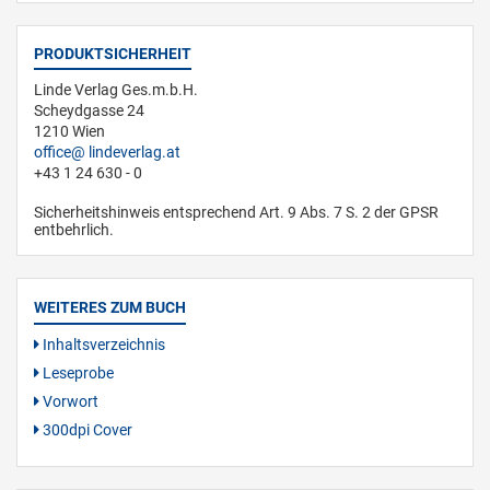
PRODUKTSICHERHEIT
Linde Verlag Ges.m.b.H.
Scheydgasse 24
1210 Wien
office
lindeverlag.at
+43 1 24 630 - 0
Sicherheitshinweis entsprechend Art. 9 Abs. 7 S. 2 der GPSR
entbehrlich.
WEITERES ZUM BUCH
Inhaltsverzeichnis
Leseprobe
Vorwort
300dpi Cover