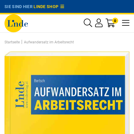
SIE SIND HIER
LINDE SHOP
0
|
Startseite
Aufwandersatz im Arbeitsrecht