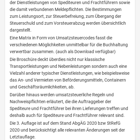
der Dienstleistungen von Spediteuren und Frachtführern sowie
die damit verbundenen Meldepflichten. Die Bestimmungen
zum Leistungsort, zur Steuerbefreiung, zum Übergang der
Steuerschuld und zum Vorsteuerabzug werden übersichtlich
dargestellt.
Eine Matrix in Form von Umsatzsteuercodes fasst die
verschiedenen Möglichkeiten unmittelbar für die Buchhaltung
verwertbar zusammen. (auch als Download verfügbar)
Die Broschüre deckt überdies nicht nur klassische
Transportleistungen und Nebenleistungen sondern auch eine
Vielzahl anderer typischer Dienstleistungen, wie beispielsweise
das An- und Vermieten von Beförderungsmitteln, Containern
und Geschäftsräumlichkeiten, ab.
Darüber hinaus werden umsatzsteuerliche Regeln und
Nachweispflichten erläutert, die die Auftraggeber der
Spediteure und Frachtführer bei ihren Lieferungen treffen und
deshalb auch für Spediteure und Frachtführer relevant sind.
Die 3. Auflage ist auf dem Stand AbgÄG 2020 bzw StRefG
2020 und berücksichtigt alle relevanten Änderungen seit der
Letztauflage.