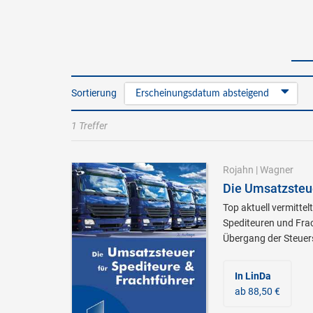
Sortierung
Erscheinungsdatum absteigend
1 Treffer
Rojahn
|
Wagner
Die Umsatzsteue
Top aktuell vermitte
Spediteuren und Fra
Übergang der Steuer
In LinDa
ab 88,50 €