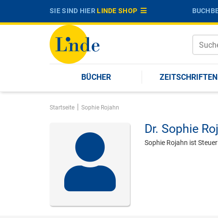
SIE SIND HIER
LINDE SHOP
BUCHBE
BÜCHER
ZEITSCHRIFTEN
|
Startseite
Sophie Rojahn
Dr.
Sophie Ro
Sophie Rojahn ist Steuer