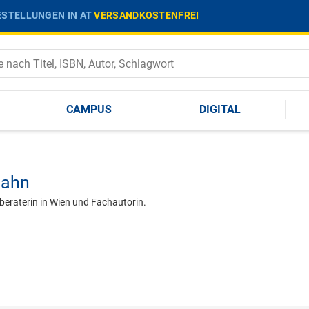
STELLUNGEN IN AT
VERSANDKOSTENFREI
CAMPUS
DIGITAL
jahn
beraterin in Wien und Fachautorin.