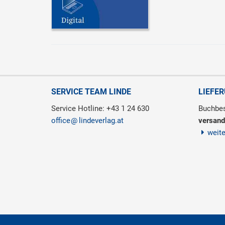
SERVICE TEAM LINDE
LIEFE
Service Hotline: +43 1 24 630
Buchbes
office
lindeverlag.at
versand
weit