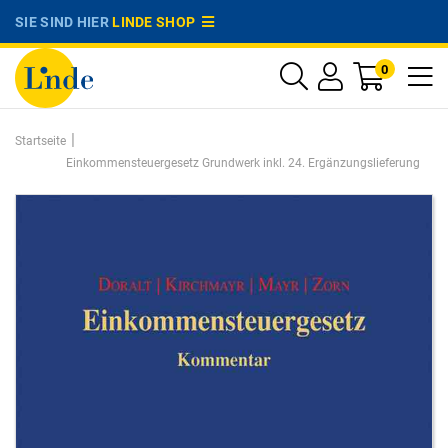
SIE SIND HIER
LINDE SHOP
0
|
Startseite
Einkommensteuergesetz Grundwerk inkl. 24. Ergänzungslieferung