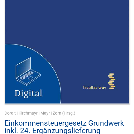
Doralt
|
Kirchmayr
|
Mayr
|
Zorn
(Hrsg.)
Einkommensteuergesetz Grundwerk
inkl. 24. Ergänzungslieferung