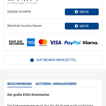
pro Monat (zzgl. 10 % MwSt.)
Digitaler Einzeltitel
MEHR
Bibliothek Facultas Steuern
MEHR
AUF MEINEN MERKZETTEL
BESCHREIBUNG
AUTOREN / HERAUSGEBER
Der große EStG-Kommentar
Die Einkommensteuer ist das für die Praxis wohl wichtigste