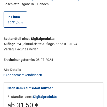
Loseblattausgabe in 3 Bänden
In LinDa
ab 31,50 €
Bestandteil eines Digitalprodukts
Auflage:
24., aktualisierte Auflage Stand 01.01.24
Verlag:
Facultas Verlag
Erscheinungstermin:
08.07.2024
Abo Details
Abonnementkonditionen
Nach dem Kauf sofort nutzbar
Bestandteil eines
Digitalprodukts
ab 31,50 €