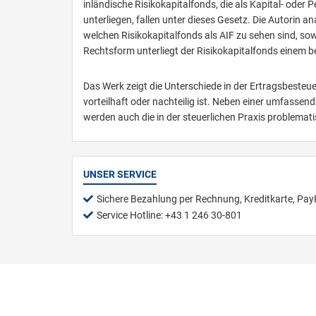
inländische Risikokapitalfonds, die als Kapital- ode
unterliegen, fallen unter dieses Gesetz. Die Autorin 
welchen Risikokapitalfonds als AIF zu sehen sind, sowi
Rechtsform unterliegt der Risikokapitalfonds einem
Das Werk zeigt die Unterschiede in der Ertragsbesteu
vorteilhaft oder nachteilig ist. Neben einer umfasse
werden auch die in der steuerlichen Praxis problema
UNSER SERVICE
Sichere Bezahlung per Rechnung, Kreditkarte, Pay
Service Hotline: +43 1 246 30-801