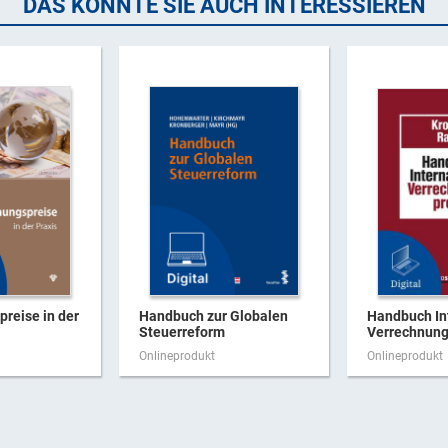
DAS KÖNNTE SIE AUCH INTERESSIEREN
reise in der
Handbuch zur Globalen
Handbuch In
Steuerreform
Verrechnungs
Onlineprodukt
Onlineprodukt