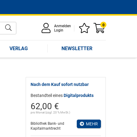
0
Anmelden
Login
VERLAG
NEWSLETTER
Nach dem Kauf sofort nutzbar
Bestandteil eines
Digitalprodukts
62,00 €
pro Monat (zzgl. 20 % MwSt.)
Bibliothek Bank- und
MEHR
Kapitalmarktrecht