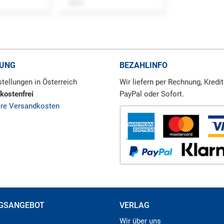
Buch
RUNG
BEZAHLINFO
tellungen in Österreich
Wir liefern per Rechnung, Kredit
kostenfrei
PayPal oder Sofort.
ere Versandkosten
GSANGEBOT
VERLAG
Wir über uns