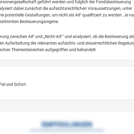
r Personengesellschaft geführt werden und folglich der Fondsbesteuerung
analysiert dabei zunächst die aufsichtsrechtlichen Voraussetzungen, unter
e potentielle Gestaltungen, um nicht als AIF qualifiziert zu werden. Je n
 bestimmten Besteuerungsregime.
erung zwischen AIF und „Nicht-AIF“ und analysiert, ob die Besteuerung al
nden Aufarbeitung der relevanten aufsichts- und steuerrechtlichen Regelu
tischen Themenbereichen aufgegriffen und behandelt.
Pal und Sofort.
EMPFEHLUNGEN