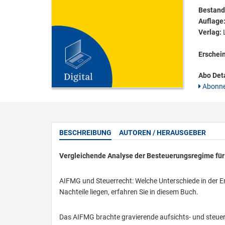
Bestandt
Auflage
Verlag:
L
Erschei
Abo Deta
Abonne
BESCHREIBUNG
AUTOREN / HERAUSGEBER
Vergleichende Analyse der Besteuerungsregime für 
AIFMG und Steuerrecht: Welche Unterschiede in der E
Nachteile liegen, erfahren Sie in diesem Buch.
Das AIFMG brachte gravierende aufsichts- und steuer