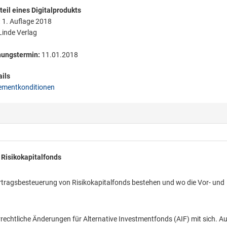
eil eines Digitalprodukts
:
1. Auflage 2018
inde Verlag
nungstermin:
11.01.2018
ils
mentkonditionen
Risikokapitalfonds
rtragsbesteuerung von Risikokapitalfonds bestehen und wo die Vor- und
rechtliche Änderungen für Alternative Investmentfonds (AIF) mit sich. A