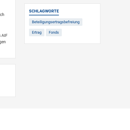
SCHLAGWORTE
ach
Beteiligungsertragsbefreiung
Ertrag
Fonds
s AIF
ngen