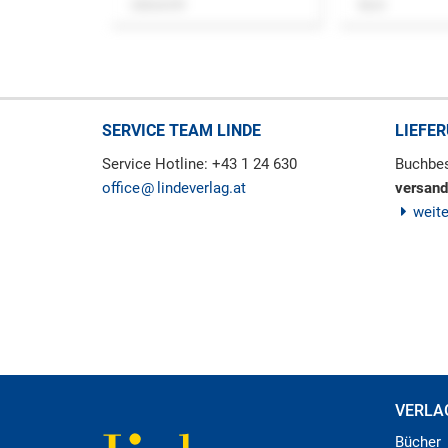
Zeitschrift
Buch
SERVICE TEAM LINDE
LIEFE
Service Hotline: +43 1 24 630
Buchbes
office
lindeverlag.at
versand
weit
VERLA
Bücher