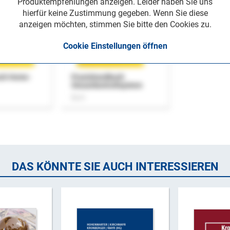
Produktempfehlungen anzeigen. Leider haben Sie uns
hierfür keine Zustimmung gegeben. Wenn Sie diese
anzeigen möchten, stimmen Sie bitte den Cookies zu.
Cookie Einstellungen öffnen
uch Home-
Praxishandbuch
Steuerkontrollsystem
Buch
DAS KÖNNTE SIE AUCH INTERESSIEREN