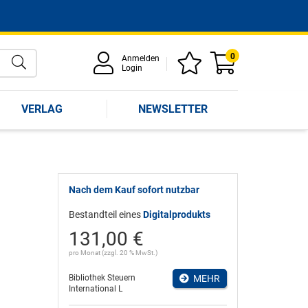
0
Anmelden
Login
VERLAG
NEWSLETTER
Nach dem Kauf sofort nutzbar
Bestandteil eines
Digitalprodukts
131,00 €
pro Monat (zzgl. 20 % MwSt.)
Bibliothek Steuern
MEHR
International L