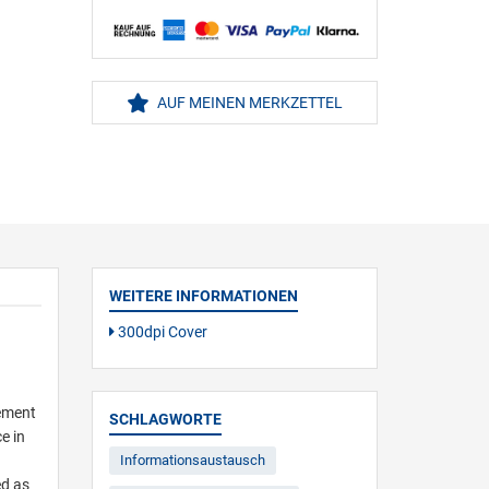
AUF MEINEN MERKZETTEL
WEITERE INFORMATIONEN
300dpi Cover
cement
SCHLAGWORTE
e in
Informationsaustausch
ed as