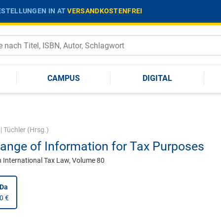
STELLUNGEN IN AT
VERSANDKOSTENFREI
CAMPUS
DIGITAL
|
Tüchler
(Hrsg.)
ange of Information for Tax Purposes
n International Tax Law, Volume 80
nDa
0 €