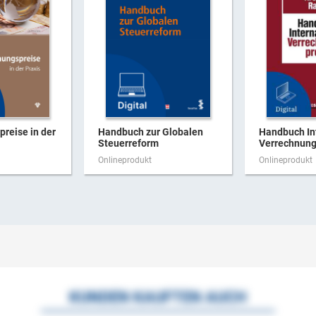
reise in der
Handbuch zur Globalen
Handbuch In
Steuerreform
Verrechnungs
Onlineprodukt
Onlineprodukt
KUNDEN KAUFTEN AUCH