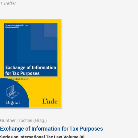
1 Treffer
Günther
|
Tüchler
(Hrsg.)
Exchange of Information for Tax Purposes
Series on International Tax Law, Volume 80