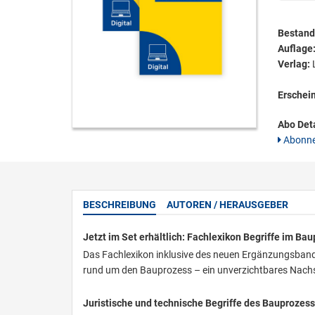
Bestandt
Auflage
Verlag:
L
Erschei
Abo Deta
Abonne
BESCHREIBUNG
AUTOREN / HERAUSGEBER
Jetzt im Set erhältlich: Fachlexikon Begriffe im B
Das Fachlexikon inklusive des neuen Ergänzungsbande
rund um den Bauprozess – ein unverzichtbares Nachsc
Juristische und technische Begriffe des Bauprozesse