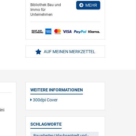
Bibliothek Bau und
MEHR
Immo für
Unternehmen
AUF MEINEN MERKZETTEL
WEITERE INFORMATIONEN
300dpi Cover
ini
SCHLAGWORTE
Bauarbeiter-Urlaubsentgelt und -