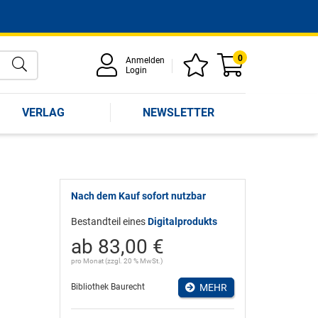
0
Anmelden
Login
VERLAG
NEWSLETTER
Nach dem Kauf sofort nutzbar
Bestandteil eines
Digitalprodukts
ab 83,00 €
pro Monat (zzgl. 20 % MwSt.)
Bibliothek Baurecht
MEHR