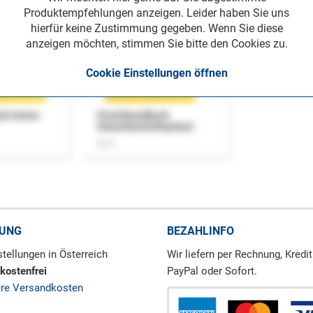
Produktempfehlungen anzeigen. Leider haben Sie uns
hierfür keine Zustimmung gegeben. Wenn Sie diese
anzeigen möchten, stimmen Sie bitte den Cookies zu.
Cookie Einstellungen öffnen
uch Home-
Praxishandbuch
Steuerkontrollsystem
Buch
RUNG
BEZAHLINFO
tellungen in Österreich
Wir liefern per Rechnung, Kredit
kostenfrei
PayPal oder Sofort.
ere Versandkosten