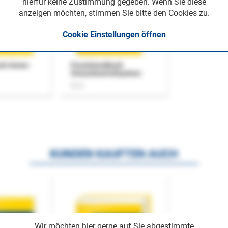
hierfür keine Zustimmung gegeben. Wenn Sie diese
anzeigen möchten, stimmen Sie bitte den Cookies zu.
Cookie Einstellungen öffnen
uch Home-
Praxishandbuch
Steuerkontrollsystem
Buch
KUNDEN KAUFTEN AUCH
Wir möchten hier gerne auf Sie abgestimmte