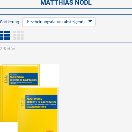
MATTHIAS NÖDL
Sortierung
Erscheinungsdatum absteigend
2 Treffer