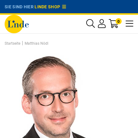
SIE SIND HIER
LINDE SHOP
0
|
Startseite
Matthias Nödl