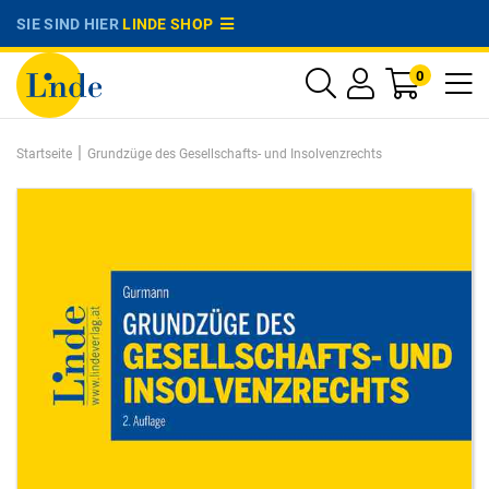
SIE SIND HIER
LINDE SHOP
0
|
Startseite
Grundzüge des Gesellschafts- und Insolvenzrechts