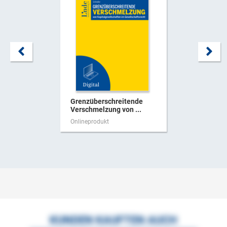
Grenzüberschreitende
Verschmelzung von ...
Onlineprodukt
KUNDEN KAUFTEN AUCH