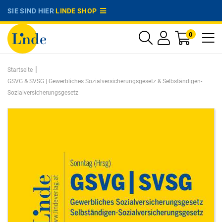
SIE SIND HIER
LINDE SHOP
0
|
Startseite
GSVG & SVSG | Gewerbliches Sozialversicherungsgesetz & Selbständigen-
Sozialversicherungsgesetz