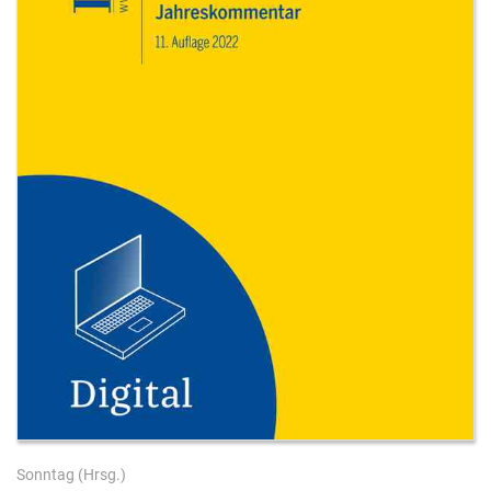
Sonntag
(Hrsg.)