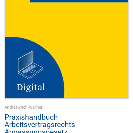
Andréewitch-Wallner
Praxishandbuch
Arbeitsvertragsrechts-
Anpassungsgesetz