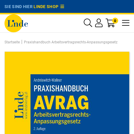
SIE SIND HIER
LINDE SHOP
0
|
Startseite
Praxishandbuch Arbeitsvertragsrechts-Anpassungsgesetz